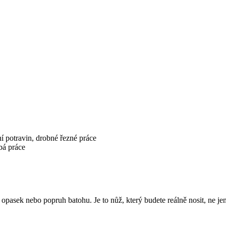
ní potravin, drobné řezné práce
bá práce
opasek nebo popruh batohu. Je to nůž, který budete reálně nosit, ne je