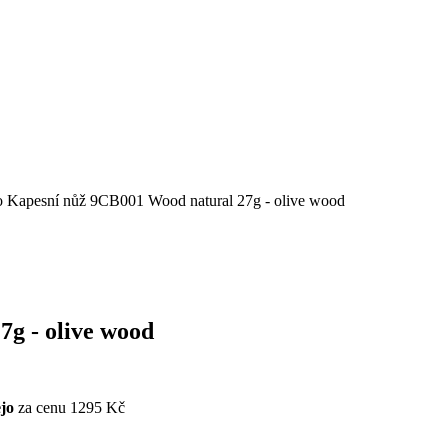
o Kapesní nůž 9CB001 Wood natural 27g - olive wood
g - olive wood
jo
za cenu 1295 Kč