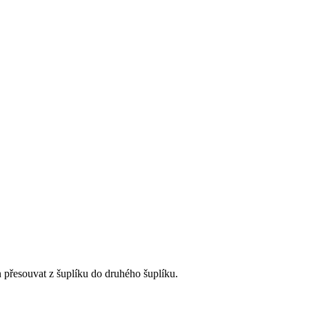
n přesouvat z šuplíku do druhého šuplíku.