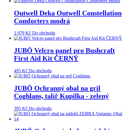
Outwell Deka Outwell Constellation
Comforters modrá
1 079
Kč
Do obchodu
JUBÖ Velcro panel pro Bushcraft
First Aid Kit ČERNÝ
495
Kč
Do obchodu
JUBÖ Ochranný obal na gril
Coghlans, talíř Kupilka - zelený
395
Kč
Do obchodu