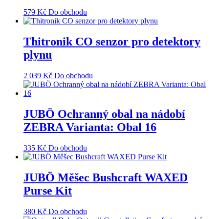
579
Kč
Do obchodu
Thitronik CO senzor pro detektory
plynu
2 039
Kč
Do obchodu
JUBÖ Ochranný obal na nádobí
ZEBRA Varianta: Obal 16
335
Kč
Do obchodu
JUBÖ Měšec Bushcraft WAXED
Purse Kit
380
Kč
Do obchodu