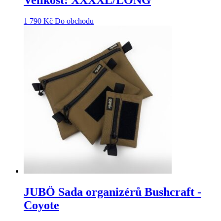
Velikost: XXXXL/LONG
1 790
Kč
Do obchodu
JUBÖ Sada organizérů Bushcraft -
Coyote