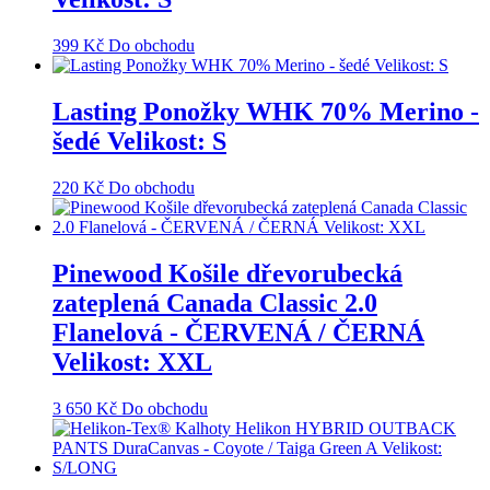
399
Kč
Do obchodu
Lasting Ponožky WHK 70% Merino -
šedé Velikost: S
220
Kč
Do obchodu
Pinewood Košile dřevorubecká
zateplená Canada Classic 2.0
Flanelová - ČERVENÁ / ČERNÁ
Velikost: XXL
3 650
Kč
Do obchodu