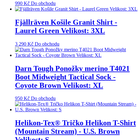
990
Kč
Do obchodu
Fjällräven Košile Granit Shirt -
Laurel Green Velikost: 3XL
3 290
Kč
Do obchodu
Darn Tough Ponožky merino T4021
Boot Midweight Tactical Sock -
Coyote Brown Velikost: XL
950
Kč
Do obchodu
Helikon-Tex® Tričko Helikon T-Shirt
(Mountain Stream) - U.S. Brown
Velikost: S