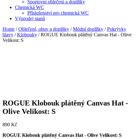
Sportovní oblečení a doplňky
Chemická WC
Příslušenství pro chemická WC
Výprodej stanů
Home
/
Oblečení, obuv a doplňky
/
Módní doplňky
/
Pokrývky
hlavy
/
Klobouky
/ ROGUE Klobouk plátěný Canvas Hat - Olive
Velikost: S
ROGUE Klobouk plátěný Canvas Hat -
Olive Velikost: S
890
Kč
ROGUE Klobouk plátěný Canvas Hat - Olive Velikost: S