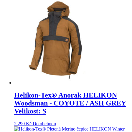
Helikon-Tex® Anorak HELIKON
Woodsman - COYOTE / ASH GREY
Velikost: S
2 290
Kč
Do obchodu