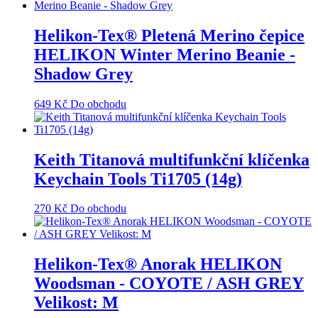
Helikon-Tex® Pletená Merino čepice
HELIKON Winter Merino Beanie -
Shadow Grey
649
Kč
Do obchodu
Keith Titanová multifunkční klíčenka
Keychain Tools Ti1705 (14g)
270
Kč
Do obchodu
Helikon-Tex® Anorak HELIKON
Woodsman - COYOTE / ASH GREY
Velikost: M