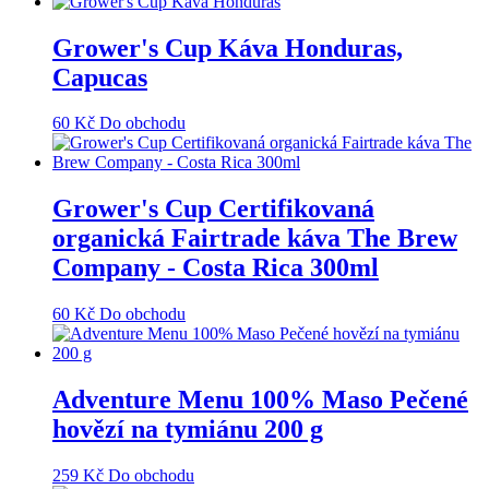
Grower's Cup Káva Honduras,
Capucas
60
Kč
Do obchodu
Grower's Cup Certifikovaná
organická Fairtrade káva The Brew
Company - Costa Rica 300ml
60
Kč
Do obchodu
Adventure Menu 100% Maso Pečené
hovězí na tymiánu 200 g
259
Kč
Do obchodu