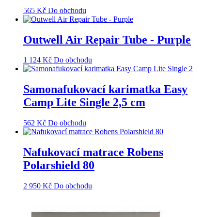
565
Kč
Do obchodu
Outwell Air Repair Tube - Purple
1 124
Kč
Do obchodu
Samonafukovací karimatka Easy
Camp Lite Single 2,5 cm
562
Kč
Do obchodu
Nafukovací matrace Robens
Polarshield 80
2 950
Kč
Do obchodu