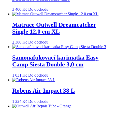
3 400
Kč
Do obchodu
Matrace Outwell Dreamcatcher
Single 12.0 cm XL
2 380
Kč
Do obchodu
Samonafukovací karimatka Easy
Camp Siesta Double 3,0 cm
1 031
Kč
Do obchodu
Robens Air Impact 38 L
1 224
Kč
Do obchodu