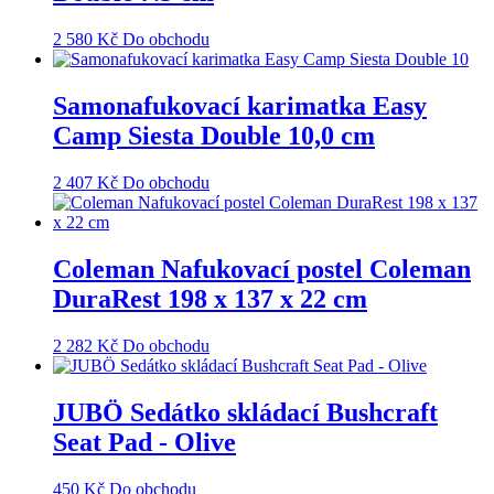
2 580
Kč
Do obchodu
Samonafukovací karimatka Easy
Camp Siesta Double 10,0 cm
2 407
Kč
Do obchodu
Coleman Nafukovací postel Coleman
DuraRest 198 x 137 x 22 cm
2 282
Kč
Do obchodu
JUBÖ Sedátko skládací Bushcraft
Seat Pad - Olive
450
Kč
Do obchodu