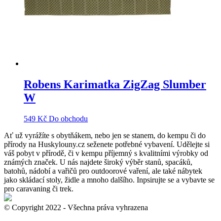
Robens Karimatka ZigZag Slumber
W
549
Kč
Do obchodu
Ať už vyrážíte s obytňákem, nebo jen se stanem, do kempu či do
přírody na Huskylouny.cz seženete potřebné vybavení. Udělejte si
váš pobyt v přírodě, či v kempu příjemný s kvalitními výrobky od
známých značek. U nás najdete široký výběr stanů, spacáků,
batohů, nádobí a vařičů pro outdoorové vaření, ale také nábytek
jako skládací stoly, židle a mnoho dalšího. Inpsirujte se a vybavte se
pro caravaning či trek.
© Copyright 2022 - Všechna práva vyhrazena