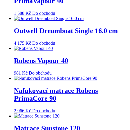
PrimaVapour 40
1 588
Kč
Do obchodu
Outwell Dreamboat Single 16.0 cm
4 175
Kč
Do obchodu
Robens Vapour 40
981
Kč
Do obchodu
Nafukovací matrace Robens
PrimaCore 90
2 066
Kč
Do obchodu
Matrace Sunstone 120