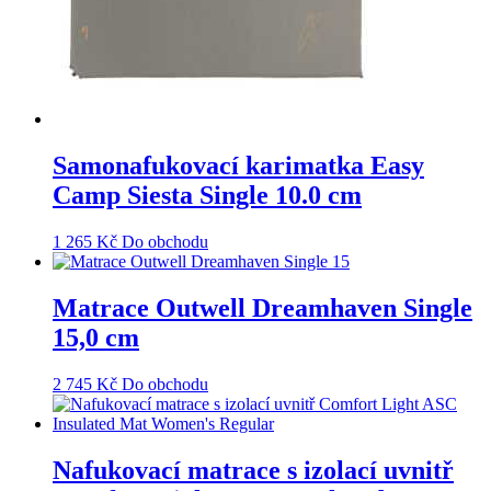
Samonafukovací karimatka Easy
Camp Siesta Single 10.0 cm
1 265
Kč
Do obchodu
Matrace Outwell Dreamhaven Single
15,0 cm
2 745
Kč
Do obchodu
Nafukovací matrace s izolací uvnitř