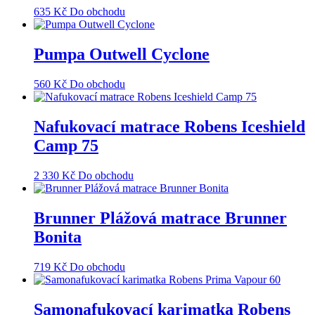
635
Kč
Do obchodu
Pumpa Outwell Cyclone
560
Kč
Do obchodu
Nafukovací matrace Robens Iceshield
Camp 75
2 330
Kč
Do obchodu
Brunner Plážová matrace Brunner
Bonita
719
Kč
Do obchodu
Samonafukovací karimatka Robens