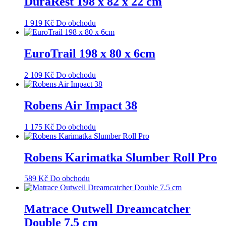
DuraRest 198 x 82 x 22 cm
1 919
Kč
Do obchodu
EuroTrail 198 x 80 x 6cm
2 109
Kč
Do obchodu
Robens Air Impact 38
1 175
Kč
Do obchodu
Robens Karimatka Slumber Roll Pro
589
Kč
Do obchodu
Matrace Outwell Dreamcatcher
Double 7.5 cm