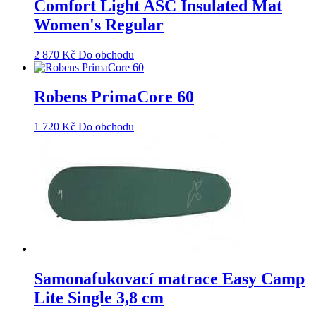
Comfort Light ASC Insulated Mat
Women's Regular
2 870
Kč
Do obchodu
Robens PrimaCore 60
1 720
Kč
Do obchodu
Samonafukovací matrace Easy Camp
Lite Single 3,8 cm