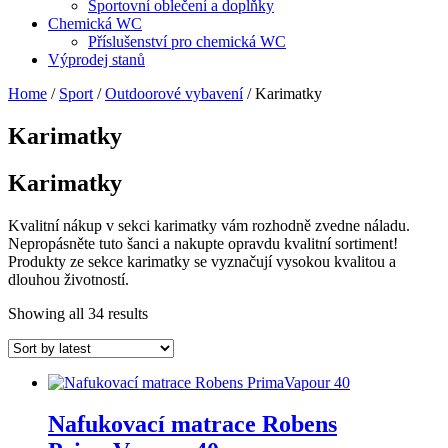
Sportovní oblečení a doplňky
Chemická WC
Příslušenství pro chemická WC
Výprodej stanů
Home
/
Sport
/
Outdoorové vybavení
/ Karimatky
Karimatky
Karimatky
Kvalitní nákup v sekci karimatky vám rozhodně zvedne náladu.
Nepropásněte tuto šanci a nakupte opravdu kvalitní sortiment!
Produkty ze sekce karimatky se vyznačují vysokou kvalitou a
dlouhou životností.
Showing all 34 results
Nafukovací matrace Robens