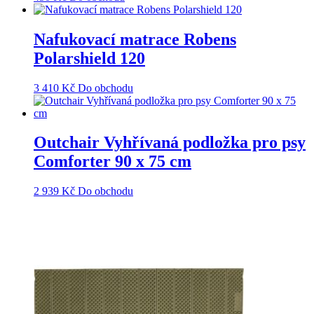
Nafukovací matrace Robens
Polarshield 120
3 410
Kč
Do obchodu
Outchair Vyhřívaná podložka pro psy
Comforter 90 x 75 cm
2 939
Kč
Do obchodu