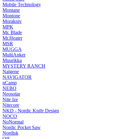
Mobile Technology
Montane
Montone
Morakniv
MPK
Mr. Blade
Mr.Heater
MSR
MUGGA
MultiAnker
Muurikka
MYSTERY RANCH
Nalgene
NAVIGATOR
nCamp
NEBO
Neosolar
Nite Ize
Nitecore
NKD - Nordic Knife Design
NOCO
NoNormal
Nordic Pocket Saw
Nordisk
Off