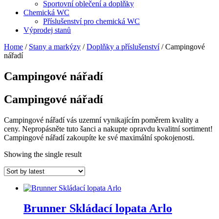
Sportovní oblečení a doplňky
Chemická WC
Příslušenství pro chemická WC
Výprodej stanů
Home
/
Stany a markýzy
/
Doplňky a příslušenství
/ Campingové
nářadí
Campingové nářadí
Campingové nářadí
Campingové nářadí vás uzemní vynikajícím poměrem kvality a
ceny. Nepropásněte tuto šanci a nakupte opravdu kvalitní sortiment!
Campingové nářadí zakoupíte ke své maximální spokojenosti.
Showing the single result
Brunner Skládací lopata Arlo