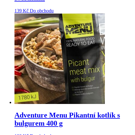
139
Kč
Do obchodu
Adventure Menu Pikantní kotlík s
bulgurem 400 g