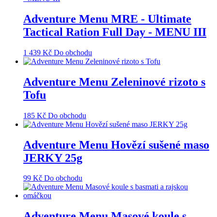
Adventure Menu MRE - Ultimate
Tactical Ration Full Day - MENU III
1 439
Kč
Do obchodu
Adventure Menu Zeleninové rizoto s
Tofu
185
Kč
Do obchodu
Adventure Menu Hovězí sušené maso
JERKY 25g
99
Kč
Do obchodu
Adventure Menu Masové koule s