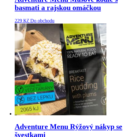
basmati a rajskou omáčkou
229
Kč
Do obchodu
Adventure Menu Rýžový nákyp se
švestkami