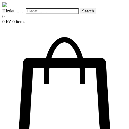
Hledat ... …
Search
0
0
Kč
0 items