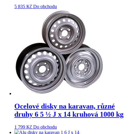
5 835
Kč
Do obchodu
Ocelové disky na karavan, různé
druhy 6 5 ½ J x 14 kruhová 1000 kg
1 799
Kč
Do obchodu