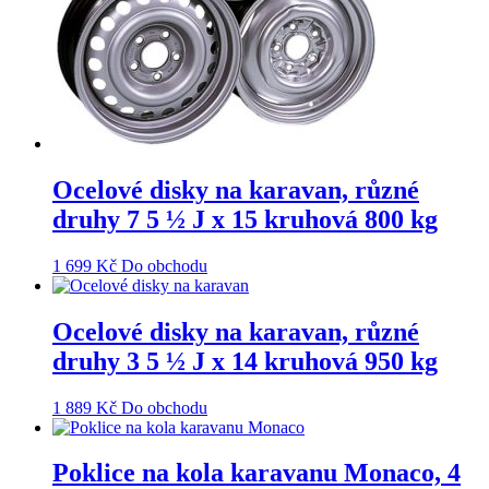
Ocelové disky na karavan, různé
druhy 7 5 ½ J x 15 kruhová 800 kg
1 699
Kč
Do obchodu
Ocelové disky na karavan, různé
druhy 3 5 ½ J x 14 kruhová 950 kg
1 889
Kč
Do obchodu
Poklice na kola karavanu Monaco, 4