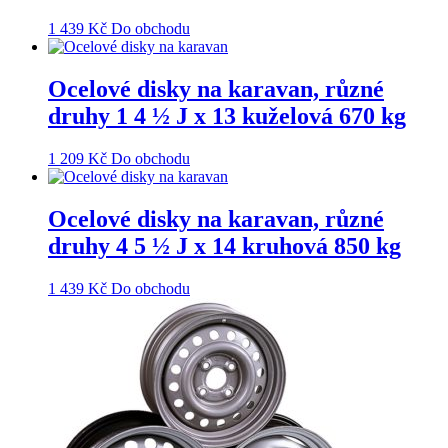
1 439
Kč
Do obchodu
Ocelové disky na karavan, různé
druhy 1 4 ½ J x 13 kuželová 670 kg
1 209
Kč
Do obchodu
Ocelové disky na karavan, různé
druhy 4 5 ½ J x 14 kruhová 850 kg
1 439
Kč
Do obchodu