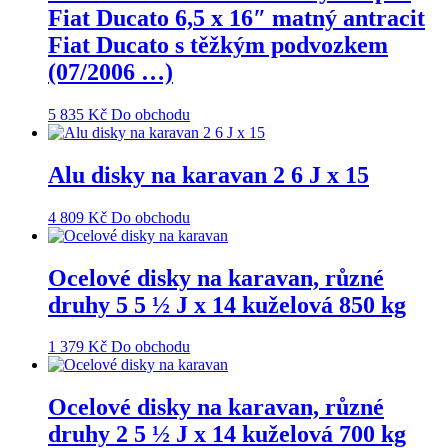
Fiat Ducato 6,5 x 16″ matný antracit
Fiat Ducato s těžkým podvozkem
(07/2006 …)
5 835
Kč
Do obchodu
Alu disky na karavan 2 6 J x 15
4 809
Kč
Do obchodu
Ocelové disky na karavan, různé
druhy 5 5 ½ J x 14 kuželová 850 kg
1 379
Kč
Do obchodu
Ocelové disky na karavan, různé
druhy 2 5 ½ J x 14 kuželová 700 kg