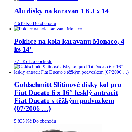
Alu disky na karavan 1 6 J x 14
4 619
Kč
Do obchodu
Poklice na kola karavanu Monaco, 4
ks 14″
771
Kč
Do obchodu
Goldschmitt Slitinové disky kol pro
Fiat Ducato 6 x 16″ lesklý antracit
Fiat Ducato s těžkým podvozkem
(07/2006 …)
5 835
Kč
Do obchodu