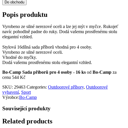
Do obchodu
Popis produktu
Vyrobeno ze silné nerezové oceli a lze jej mýt v myčce. Rukojeť
navíc pohodlně padne do ruky. Dodá vašemu prostřenému stolu
elegantní vzhled.
Stylová 16dílná sada příborů vhodná pro 4 osoby.
Vyrobeno ze silné nerezové oceli.
Vhodné do myčky.
Dodá vašemu prostřenému stolu elegantní vzhled.
Bo-Camp Sada příborů pro 4 osoby - 16 ks
od
Bo-Camp
za
cenu 544 Kč
SKU:
29463
Categories:
Outdoorové příbory
,
Outdoorové
vybavení
,
Sport
Výrobce:
Bo-Camp
Související produkty
Related products