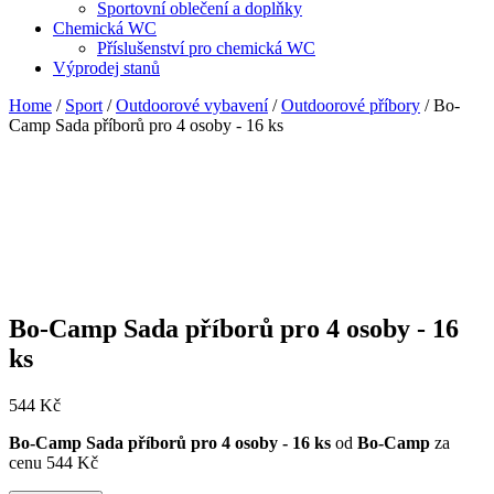
Sportovní oblečení a doplňky
Chemická WC
Příslušenství pro chemická WC
Výprodej stanů
Home
/
Sport
/
Outdoorové vybavení
/
Outdoorové příbory
/ Bo-
Camp Sada příborů pro 4 osoby - 16 ks
Bo-Camp Sada příborů pro 4 osoby - 16
ks
544
Kč
Bo-Camp Sada příborů pro 4 osoby - 16 ks
od
Bo-Camp
za
cenu 544 Kč