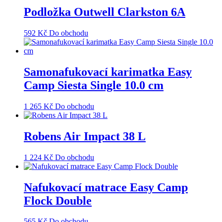
Podložka Outwell Clarkston 6A
592
Kč
Do obchodu
Samonafukovací karimatka Easy
Camp Siesta Single 10.0 cm
1 265
Kč
Do obchodu
Robens Air Impact 38 L
1 224
Kč
Do obchodu
Nafukovací matrace Easy Camp
Flock Double
565
Kč
Do obchodu