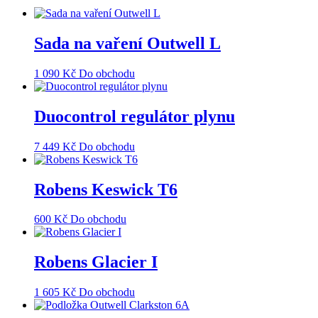
Sada na vaření Outwell L
1 090
Kč
Do obchodu
Duocontrol regulátor plynu
7 449
Kč
Do obchodu
Robens Keswick T6
600
Kč
Do obchodu
Robens Glacier I
1 605
Kč
Do obchodu