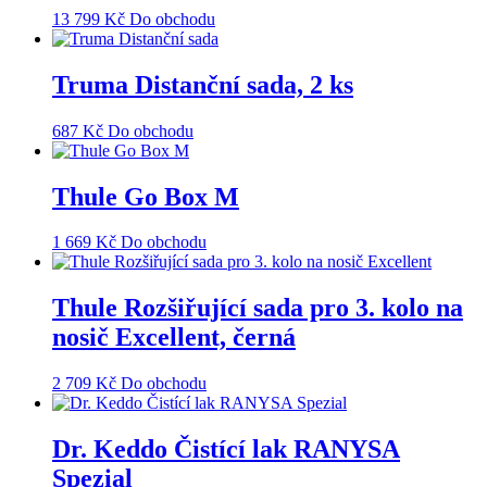
13 799
Kč
Do obchodu
Truma Distanční sada, 2 ks
687
Kč
Do obchodu
Thule Go Box M
1 669
Kč
Do obchodu
Thule Rozšiřující sada pro 3. kolo na
nosič Excellent, černá
2 709
Kč
Do obchodu
Dr. Keddo Čistící lak RANYSA
Spezial