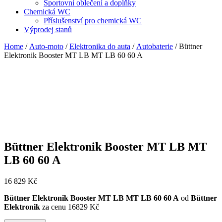
Sportovní oblečení a doplňky
Chemická WC
Příslušenství pro chemická WC
Výprodej stanů
Home
/
Auto-moto
/
Elektronika do auta
/
Autobaterie
/ Büttner
Elektronik Booster MT LB MT LB 60 60 A
Büttner Elektronik Booster MT LB MT
LB 60 60 A
16 829
Kč
Büttner Elektronik Booster MT LB MT LB 60 60 A
od
Büttner
Elektronik
za cenu 16829 Kč