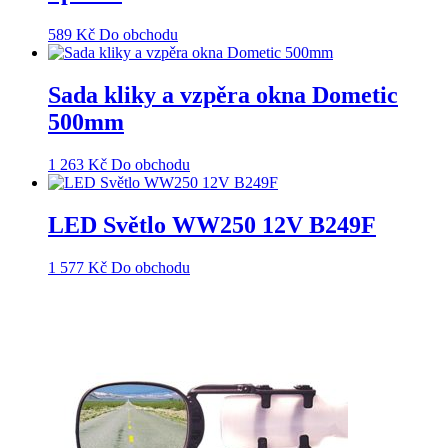
589
Kč
Do obchodu
Sada kliky a vzpěra okna Dometic
500mm
1 263
Kč
Do obchodu
LED Světlo WW250 12V B249F
1 577
Kč
Do obchodu