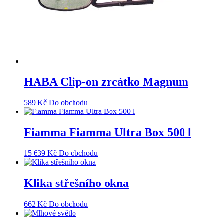
HABA Clip-on zrcátko Magnum
589
Kč
Do obchodu
Fiamma Fiamma Ultra Box 500 l
15 639
Kč
Do obchodu
Klika střešního okna
662
Kč
Do obchodu