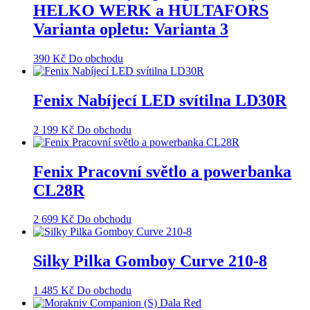
HELKO WERK a HULTAFORS
Varianta opletu: Varianta 3
390
Kč
Do obchodu
Fenix Nabíjecí LED svítilna LD30R
2 199
Kč
Do obchodu
Fenix Pracovní světlo a powerbanka
CL28R
2 699
Kč
Do obchodu
Silky Pilka Gomboy Curve 210-8
1 485
Kč
Do obchodu