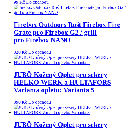
99
Kč
Do obchodu
Firebox Outdoors Rošt Firebox Fire
Grate pro Firebox G2 / grill
pro Firebox NANO
320
Kč
Do obchodu
JUBÖ Kožený Oplet pro sekery
HELKO WERK a HULTAFORS
Varianta opletu: Varianta 5
390
Kč
Do obchodu
JUBÖ Kožený Oplet pro sekery