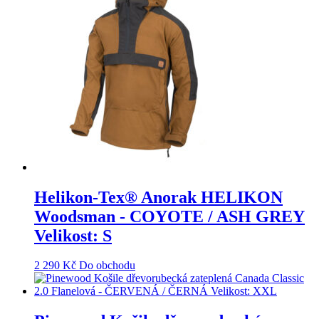
Helikon-Tex® Anorak HELIKON
Woodsman - COYOTE / ASH GREY
Velikost: S
2 290
Kč
Do obchodu