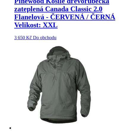
Pinewood Košile dřevorubecká
zateplená Canada Classic 2.0
Flanelová - ČERVENÁ / ČERNÁ
Velikost: XXL
3 650
Kč
Do obchodu