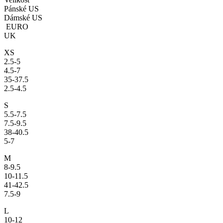
Pánské US
Dámské US
EURO
UK
XS
2.5-5
4.5-7
35-37.5
2.5-4.5
S
5.5-7.5
7.5-9.5
38-40.5
5-7
M
8-9.5
10-11.5
41-42.5
7.5-9
L
10-12