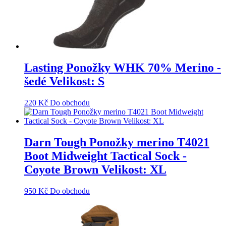
Lasting Ponožky WHK 70% Merino -
šedé Velikost: S
220
Kč
Do obchodu
Darn Tough Ponožky merino T4021
Boot Midweight Tactical Sock -
Coyote Brown Velikost: XL
950
Kč
Do obchodu