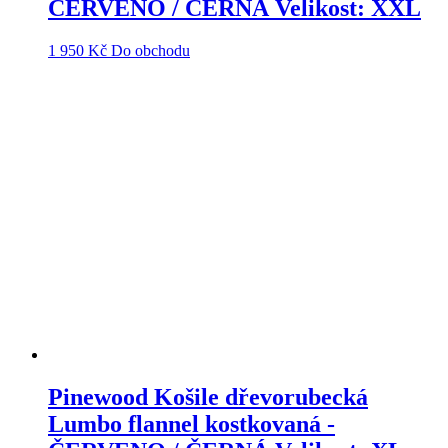
ČERVENO / ČERNÁ Velikost: XXL
1 950
Kč
Do obchodu
Pinewood Košile dřevorubecká
Lumbo flannel kostkovaná -