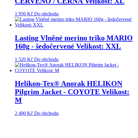
ČERVENO / ČERNÁ Velikost: XL
1 950
Kč
Do obchodu
Lasting Vlněné merino triko MARIO
160g - šedočervené Velikost: XXL
1 520
Kč
Do obchodu
Helikon-Tex® Anorak HELIKON
Pilgrim Jacket - COYOTE Velikost:
M
2 490
Kč
Do obchodu