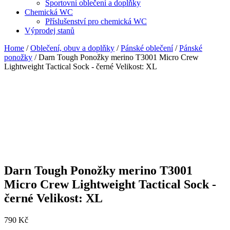
Sportovní oblečení a doplňky
Chemická WC
Příslušenství pro chemická WC
Výprodej stanů
Home
/
Oblečení, obuv a doplňky
/
Pánské oblečení
/
Pánské
ponožky
/ Darn Tough Ponožky merino T3001 Micro Crew
Lightweight Tactical Sock - černé Velikost: XL
Darn Tough Ponožky merino T3001
Micro Crew Lightweight Tactical Sock -
černé Velikost: XL
790
Kč