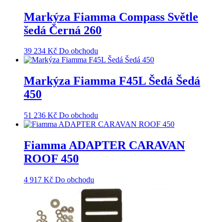
Markýza Fiamma Compass Světle
šedá Černá 260
39 234
Kč
Do obchodu
Markýza Fiamma F45L Šedá Šedá
450
51 236
Kč
Do obchodu
Fiamma ADAPTER CARAVAN
ROOF 450
4 917
Kč
Do obchodu