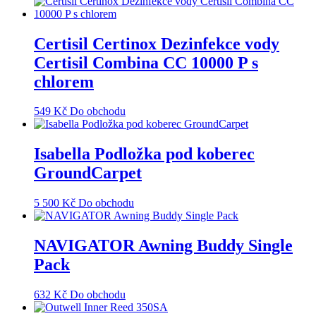
Certisil Certinox Dezinfekce vody
Certisil Combina CC 10000 P s
chlorem
549
Kč
Do obchodu
Isabella Podložka pod koberec
GroundCarpet
5 500
Kč
Do obchodu
NAVIGATOR Awning Buddy Single
Pack
632
Kč
Do obchodu