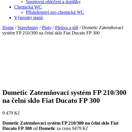
Sportovní oblečení a doplňky
Chemická WC
Příslušenství pro chemická WC
Výprodej stanů
Home
/
Stavebniny
/
Ploty
/
Pletiva a sítě
/ Dometic Zatemňovací
systém FP 210/300 na čelní sklo Fiat Ducato FP 300
Dometic Zatemňovací systém FP 210/300
na čelní sklo Fiat Ducato FP 300
9 479
Kč
Dometic Zatemňovací systém FP 210/300 na čelní sklo Fiat
Ducato FP 300
od
Dometic
za cenu 9479 Kč