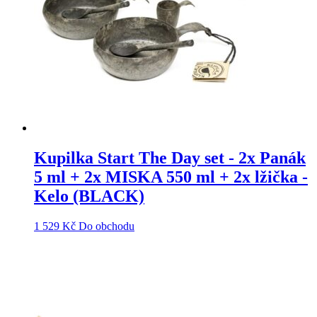
Kupilka Start The Day set - 2x Panák
5 ml + 2x MISKA 550 ml + 2x lžička -
Kelo (BLACK)
1 529
Kč
Do obchodu