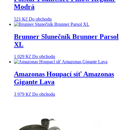
Modrá
521
Kč
Do obchodu
Brunner Slunečník Brunner Parsol
XL
1 029
Kč
Do obchodu
Amazonas Houpací síť Amazonas
Gigante Lava
3 979
Kč
Do obchodu