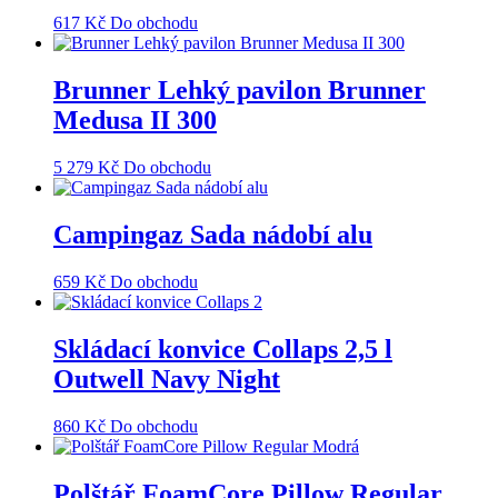
617
Kč
Do obchodu
Brunner Lehký pavilon Brunner
Medusa II 300
5 279
Kč
Do obchodu
Campingaz Sada nádobí alu
659
Kč
Do obchodu
Skládací konvice Collaps 2,5 l
Outwell Navy Night
860
Kč
Do obchodu
Polštář FoamCore Pillow Regular