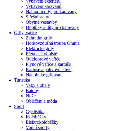
Vybavení exteriéru
Vybavení karavanů
Náhradní díly pro karavany
Střešní stany
Obytné vestavby
Doplňky a díly pro karavany
Grily, vařiče
Zahradní grily
Horkovzdušná trouba Omnia
Elektrické grily
Přenosná ohniště
Outdoorové vařiče
Plynové vařiče a kartuše
Kartuše a palivové láhve
Nádobí ke grilování
Turistika
Vaky a obaly
Batohy
Nože
Oblečení a móda
Sport
Cyklistika
Koloběžky
Elektrokoloběžky
Vodní sporty