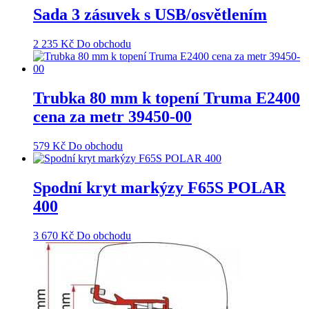
Sada 3 zásuvek s USB/osvětlením
2 235
Kč
Do obchodu
Trubka 80 mm k topení Truma E2400
cena za metr 39450-00
579
Kč
Do obchodu
Spodní kryt markýzy F65S POLAR
400
3 670
Kč
Do obchodu