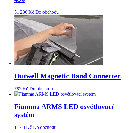
51 236
Kč
Do obchodu
Outwell Magnetic Band Connecter
787
Kč
Do obchodu
Fiamma ARMS LED osvětlovací
systém
1 143
Kč
Do obchodu