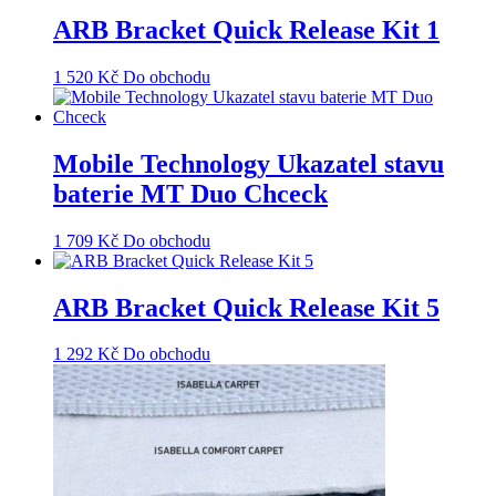
ARB Bracket Quick Release Kit 1
1 520
Kč
Do obchodu
Mobile Technology Ukazatel stavu
baterie MT Duo Chceck
1 709
Kč
Do obchodu
ARB Bracket Quick Release Kit 5
1 292
Kč
Do obchodu