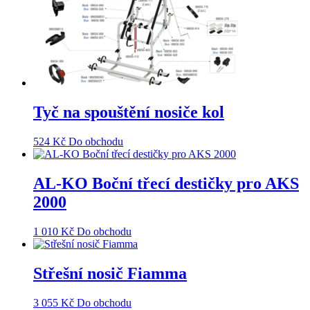
Tyč na spouštění nosiče kol
524
Kč
Do obchodu
AL-KO Boční třecí destičky pro AKS
2000
1 010
Kč
Do obchodu
Střešní nosič Fiamma
3 055
Kč
Do obchodu