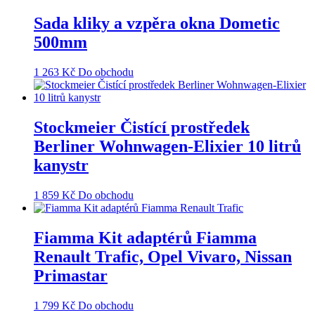
Sada kliky a vzpěra okna Dometic
500mm
1 263
Kč
Do obchodu
Stockmeier Čistící prostředek
Berliner Wohnwagen-Elixier 10 litrů
kanystr
1 859
Kč
Do obchodu
Fiamma Kit adaptérů Fiamma
Renault Trafic, Opel Vivaro, Nissan
Primastar
1 799
Kč
Do obchodu