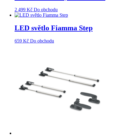
2 499
Kč
Do obchodu
LED světlo Fiamma Step
659
Kč
Do obchodu