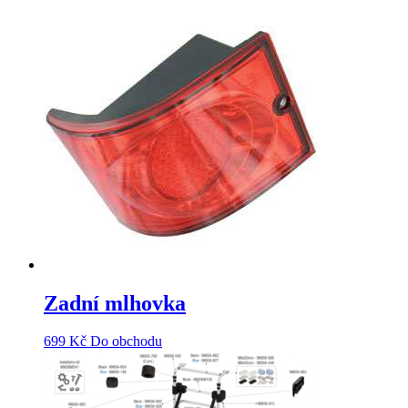
Zadní mlhovka
699
Kč
Do obchodu