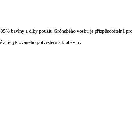
 35% bavlny a díky použití Grónského vosku je přizpůsobitelná pro
.
 z recyklovaného polyesteru a biobavlny.