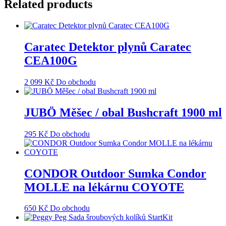
Related products
Caratec Detektor plynů Caratec
CEA100G
2 099
Kč
Do obchodu
JUBÖ Měšec / obal Bushcraft 1900 ml
295
Kč
Do obchodu
CONDOR Outdoor Sumka Condor
MOLLE na lékárnu COYOTE
650
Kč
Do obchodu