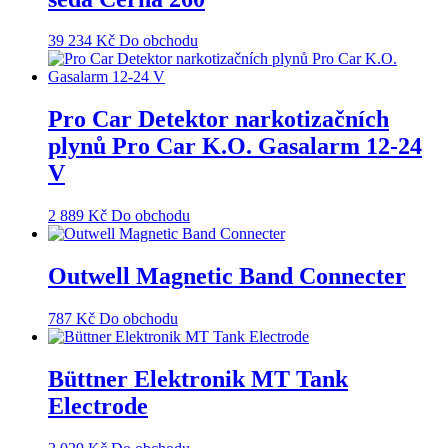
39 234
Kč
Do obchodu
Pro Car Detektor narkotizačních
plynů Pro Car K.O. Gasalarm 12-24
V
2 889
Kč
Do obchodu
Outwell Magnetic Band Connecter
787
Kč
Do obchodu
Büttner Elektronik MT Tank
Electrode