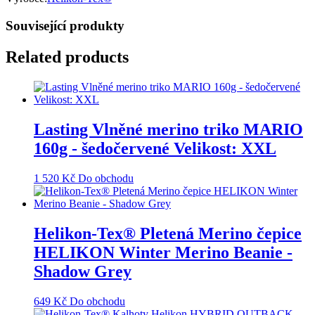
Související produkty
Related products
Lasting Vlněné merino triko MARIO
160g - šedočervené Velikost: XXL
1 520
Kč
Do obchodu
Helikon-Tex® Pletená Merino čepice
HELIKON Winter Merino Beanie -
Shadow Grey
649
Kč
Do obchodu