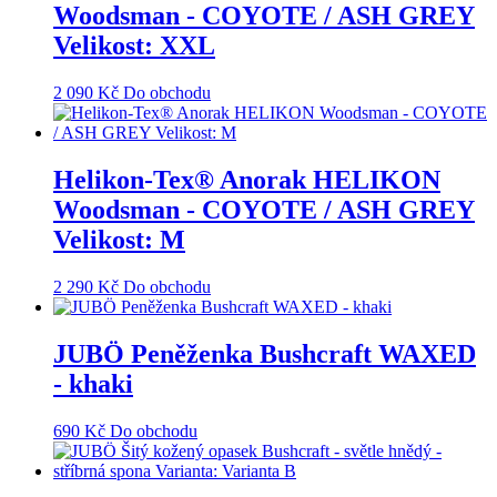
Woodsman - COYOTE / ASH GREY
Velikost: XXL
2 090
Kč
Do obchodu
Helikon-Tex® Anorak HELIKON
Woodsman - COYOTE / ASH GREY
Velikost: M
2 290
Kč
Do obchodu
JUBÖ Peněženka Bushcraft WAXED
- khaki
690
Kč
Do obchodu