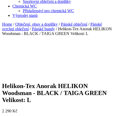
Sportovní oblečení a doplňky
Chemická WC
Příslušenství pro chemická WC
Výprodej stanů
Home
/
Oblečení, obuv a doplňky
/
Pánské oblečení
/
Pánské
svrchní oblečení
/
Pánské bundy
/ Helikon-Tex Anorak HELIKON
Woodsman - BLACK / TAIGA GREEN Velikost: L
Helikon-Tex Anorak HELIKON
Woodsman - BLACK / TAIGA GREEN
Velikost: L
2 290
Kč