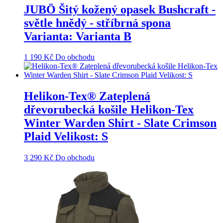
JUBÖ Šitý kožený opasek Bushcraft -
světle hnědý - stříbrná spona
Varianta: Varianta B
1 190
Kč
Do obchodu
Helikon-Tex® Zateplená
dřevorubecká košile Helikon-Tex
Winter Warden Shirt - Slate Crimson
Plaid Velikost: S
3 290
Kč
Do obchodu