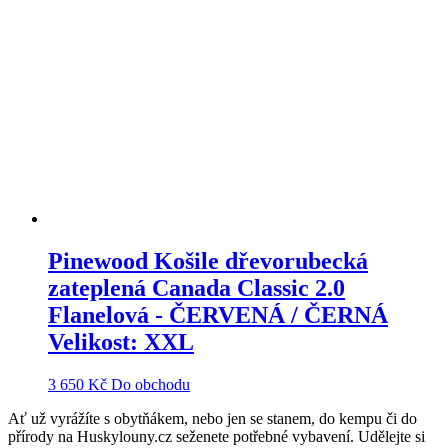
Pinewood Košile dřevorubecká
zateplená Canada Classic 2.0
Flanelová - ČERVENÁ / ČERNÁ
Velikost: XXL
3 650
Kč
Do obchodu
Ať už vyrážíte s obytňákem, nebo jen se stanem, do kempu či do
přírody na Huskylouny.cz seženete potřebné vybavení. Udělejte si