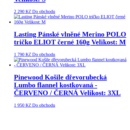
2 290
Kč
Do obchodu
Lasting Pánské vlněné Merino POLO
tričko ELIOT černé 160g Velikost: M
1 790
Kč
Do obchodu
Pinewood Košile dřevorubecká
Lumbo flannel kostkovaná -
ČERVENO / ČERNÁ Velikost: 3XL
1 950
Kč
Do obchodu