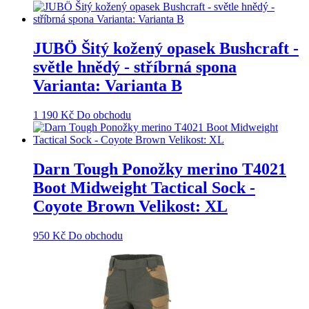
JUBÖ Šitý kožený opasek Bushcraft -
světle hnědý - stříbrná spona
Varianta: Varianta B
1 190
Kč
Do obchodu
Darn Tough Ponožky merino T4021
Boot Midweight Tactical Sock -
Coyote Brown Velikost: XL
950
Kč
Do obchodu