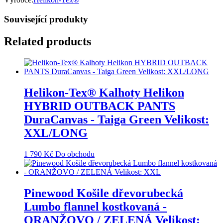
Související produkty
Related products
Helikon-Tex® Kalhoty Helikon
HYBRID OUTBACK PANTS
DuraCanvas - Taiga Green Velikost:
XXL/LONG
1 790
Kč
Do obchodu
Pinewood Košile dřevorubecká
Lumbo flannel kostkovaná -
ORANŽOVO / ZELENÁ Velikost: