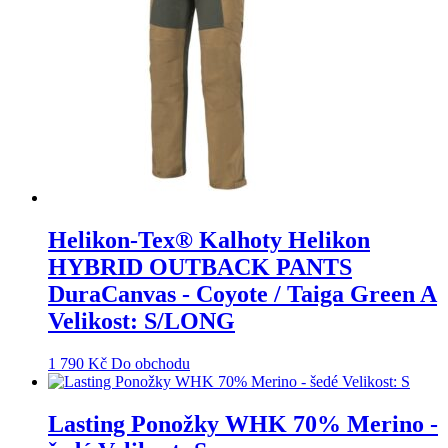
Helikon-Tex® Kalhoty Helikon
HYBRID OUTBACK PANTS
DuraCanvas - Coyote / Taiga Green A
Velikost: S/LONG
1 790
Kč
Do obchodu
Lasting Ponožky WHK 70% Merino -