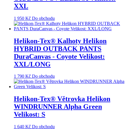
XXL
1 950
Kč
Do obchodu
Helikon-Tex® Kalhoty Helikon
HYBRID OUTBACK PANTS
DuraCanvas - Coyote Velikost:
XXL/LONG
1 790
Kč
Do obchodu
Helikon-Tex® Větrovka Helikon
WINDRUNNER Alpha Green
Velikost: S
1 640
Kč
Do obchodu