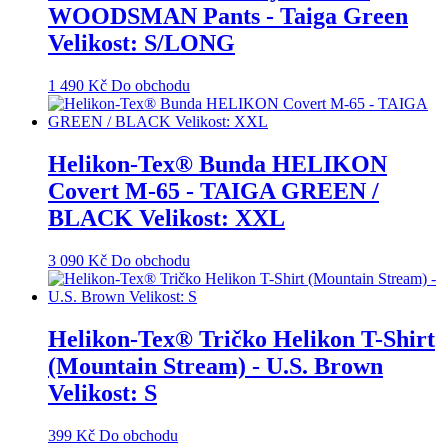
WOODSMAN Pants - Taiga Green
Velikost: S/LONG
1 490
Kč
Do obchodu
Helikon-Tex® Bunda HELIKON
Covert M-65 - TAIGA GREEN /
BLACK Velikost: XXL
3 090
Kč
Do obchodu
Helikon-Tex® Tričko Helikon T-Shirt
(Mountain Stream) - U.S. Brown
Velikost: S
399
Kč
Do obchodu