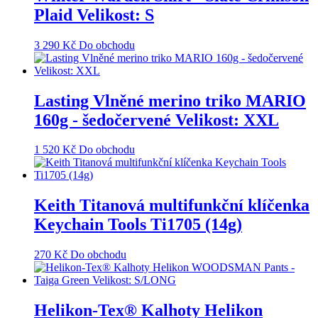
Plaid Velikost: S
3 290
Kč
Do obchodu
Lasting Vlněné merino triko MARIO
160g - šedočervené Velikost: XXL
1 520
Kč
Do obchodu
Keith Titanová multifunkční klíčenka
Keychain Tools Ti1705 (14g)
270
Kč
Do obchodu
Helikon-Tex® Kalhoty Helikon