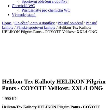
Sportovní oblečení a doplňky
Chemická WC
Příslušenství pro chemická WC
Výprodej stanů
Home
/
Oblečení, obuv a doplňky
/
Pánské oblečení
/
Pánské
kalhoty
/
Pánské sportovní kalhoty
/ Helikon-Tex Kalhoty
HELIKON Pilgrim Pants - COYOTE Velikost: XXL/LONG
Helikon-Tex Kalhoty HELIKON Pilgrim
Pants - COYOTE Velikost: XXL/LONG
1 990
Kč
Helikon-Tex Kalhoty HELIKON Pilgrim Pants - COYOTE