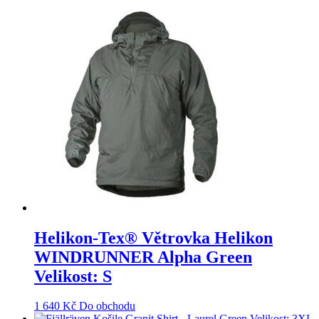
Helikon-Tex® Větrovka Helikon
WINDRUNNER Alpha Green
Velikost: S
1 640
Kč
Do obchodu