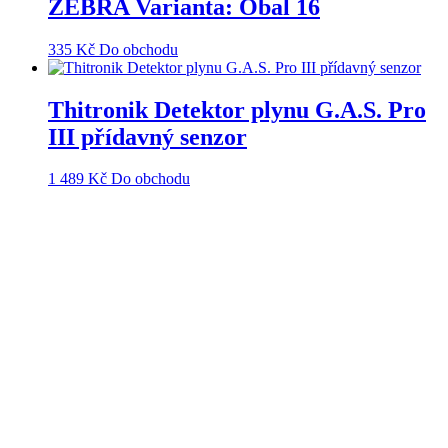
ZEBRA Varianta: Obal 16
335
Kč
Do obchodu
Thitronik Detektor plynu G.A.S. Pro
III přídavný senzor
1 489
Kč
Do obchodu