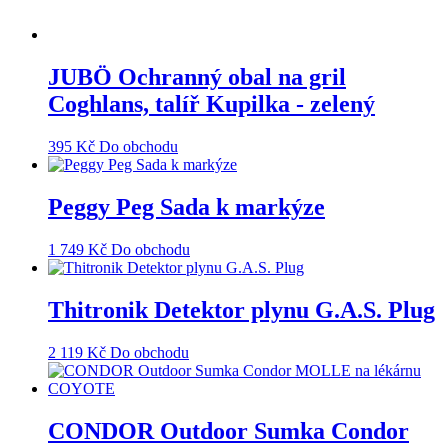
JUBÖ Ochranný obal na gril
Coghlans, talíř Kupilka - zelený
395
Kč
Do obchodu
Peggy Peg Sada k markýze
1 749
Kč
Do obchodu
Thitronik Detektor plynu G.A.S. Plug
2 119
Kč
Do obchodu
CONDOR Outdoor Sumka Condor