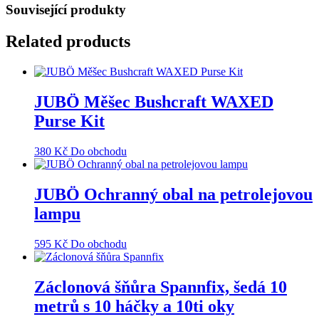
Související produkty
Related products
JUBÖ Měšec Bushcraft WAXED
Purse Kit
380
Kč
Do obchodu
JUBÖ Ochranný obal na petrolejovou
lampu
595
Kč
Do obchodu
Záclonová šňůra Spannfix, šedá 10
metrů s 10 háčky a 10ti oky