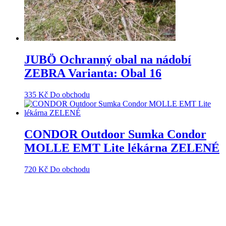
JUBÖ Ochranný obal na nádobí
ZEBRA Varianta: Obal 16
335
Kč
Do obchodu
CONDOR Outdoor Sumka Condor
MOLLE EMT Lite lékárna ZELENÉ
720
Kč
Do obchodu