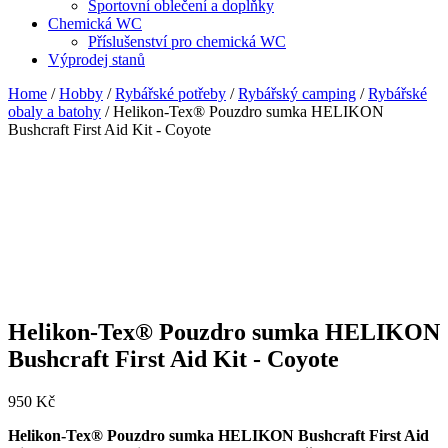
Sportovní oblečení a doplňky
Chemická WC
Příslušenství pro chemická WC
Výprodej stanů
Home
/
Hobby
/
Rybářské potřeby
/
Rybářský camping
/
Rybářské
obaly a batohy
/ Helikon-Tex® Pouzdro sumka HELIKON
Bushcraft First Aid Kit - Coyote
Helikon-Tex® Pouzdro sumka HELIKON
Bushcraft First Aid Kit - Coyote
950
Kč
Helikon-Tex® Pouzdro sumka HELIKON Bushcraft First Aid