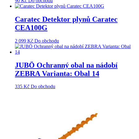
90
Kč
Do obchodu
Caratec Detektor plynů Caratec
CEA100G
2 099
Kč
Do obchodu
JUBÖ Ochranný obal na nádobí
ZEBRA Varianta: Obal 14
335
Kč
Do obchodu