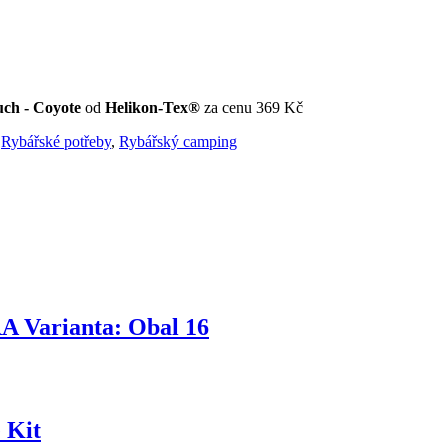
ch - Coyote
od
Helikon-Tex®
za cenu 369 Kč
,
Rybářské potřeby
,
Rybářský camping
 Varianta: Obal 16
 Kit