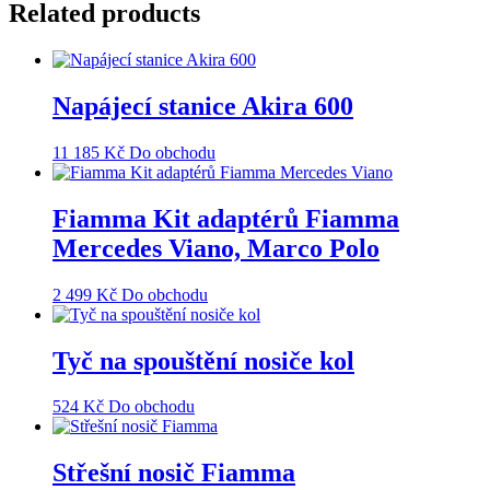
Related products
Napájecí stanice Akira 600
11 185
Kč
Do obchodu
Fiamma Kit adaptérů Fiamma
Mercedes Viano, Marco Polo
2 499
Kč
Do obchodu
Tyč na spouštění nosiče kol
524
Kč
Do obchodu
Střešní nosič Fiamma