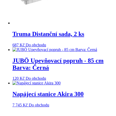
Truma Distanční sada, 2 ks
687
Kč
Do obchodu
JUBÖ Upevňovací popruh - 85 cm
Barva: Černá
120
Kč
Do obchodu
Napájecí stanice Akira 300
7 745
Kč
Do obchodu