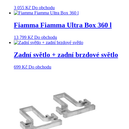
3 055
Kč
Do obchodu
Fiamma Fiamma Ultra Box 360 l
13 799
Kč
Do obchodu
Zadní světlo + zadní brzdové světlo
699
Kč
Do obchodu