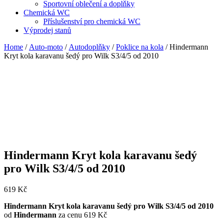
Sportovní oblečení a doplňky
Chemická WC
Příslušenství pro chemická WC
Výprodej stanů
Home
/
Auto-moto
/
Autodoplňky
/
Poklice na kola
/ Hindermann
Kryt kola karavanu šedý pro Wilk S3/4/5 od 2010
Hindermann Kryt kola karavanu šedý
pro Wilk S3/4/5 od 2010
619
Kč
Hindermann Kryt kola karavanu šedý pro Wilk S3/4/5 od 2010
od
Hindermann
za cenu 619 Kč