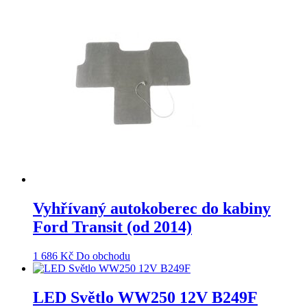
Vyhřívaný autokoberec do kabiny
Ford Transit (od 2014)
1 686
Kč
Do obchodu
LED Světlo WW250 12V B249F