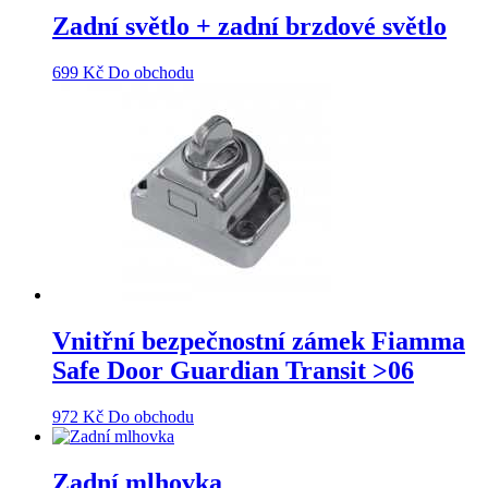
Zadní světlo + zadní brzdové světlo
699
Kč
Do obchodu
Vnitřní bezpečnostní zámek Fiamma
Safe Door Guardian Transit >06
972
Kč
Do obchodu
Zadní mlhovka