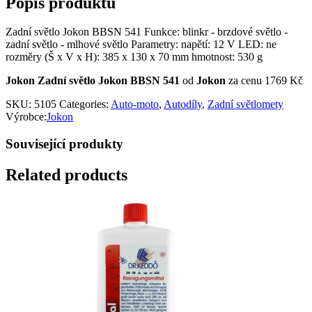
Popis produktu
Zadní světlo Jokon BBSN 541 Funkce: blinkr - brzdové světlo -
zadní světlo - mlhové světlo Parametry: napětí: 12 V LED: ne
rozměry (Š x V x H): 385 x 130 x 70 mm hmotnost: 530 g
Jokon Zadní světlo Jokon BBSN 541
od
Jokon
za cenu 1769 Kč
SKU:
5105
Categories:
Auto-moto
,
Autodíly
,
Zadní světlomety
Výrobce:
Jokon
Související produkty
Related products