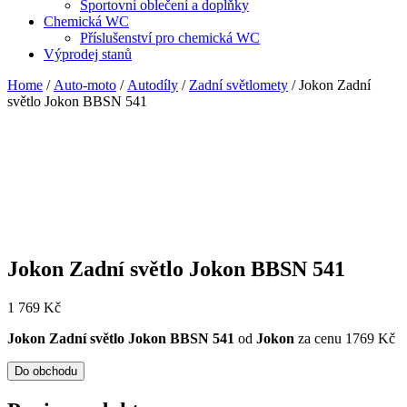
Sportovní oblečení a doplňky
Chemická WC
Příslušenství pro chemická WC
Výprodej stanů
Home
/
Auto-moto
/
Autodíly
/
Zadní světlomety
/ Jokon Zadní
světlo Jokon BBSN 541
Jokon Zadní světlo Jokon BBSN 541
1 769
Kč
Jokon Zadní světlo Jokon BBSN 541
od
Jokon
za cenu 1769 Kč
Do obchodu