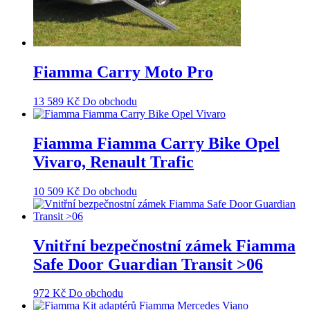
Fiamma Carry Moto Pro
13 589
Kč
Do obchodu
Fiamma Fiamma Carry Bike Opel
Vivaro, Renault Trafic
10 509
Kč
Do obchodu
Vnitřní bezpečnostní zámek Fiamma
Safe Door Guardian Transit >06
972
Kč
Do obchodu