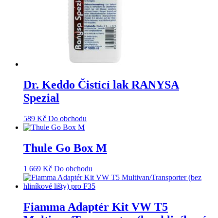
Dr. Keddo Čistící lak RANYSA
Spezial
589
Kč
Do obchodu
Thule Go Box M
1 669
Kč
Do obchodu
Fiamma Adaptér Kit VW T5