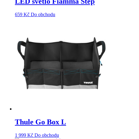
LED světlo Fiamma Step
659
Kč
Do obchodu
Thule Go Box L
1 999
Kč
Do obchodu