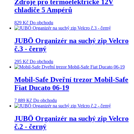
Zdroje pro termoelektrické 12V
chladiče 5 Ampérů
829
Kč
Do obchodu
JUBÖ Organizér na suchý zip Velcro
č.3 - černý
295
Kč
Do obchodu
Mobil-Safe Dveřní trezor Mobil-Safe
Fiat Ducato 06-19
7 889
Kč
Do obchodu
JUBÖ Organizér na suchý zip Velcro
č.2 - černý