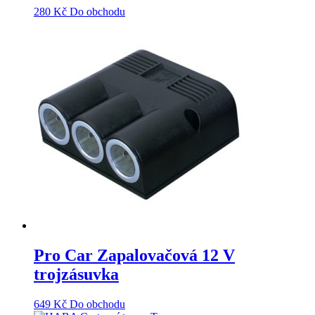
280
Kč
Do obchodu
Pro Car Zapalovačová 12 V
trojzásuvka
649
Kč
Do obchodu