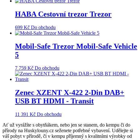
HABA Cestovní trezor Trezor
699
Kč
Do obchodu
Mobil-Safe Trezor Mobil-Safe Vehicle
5
7 759
Kč
Do obchodu
Zenec XZENT X-422 2-Din DAB+
USB BT HDMI - Transit
11 391
Kč
Do obchodu
Ať už vyrážíte s obytňákem, nebo jen se stanem, do kempu či do
přírody na Huskylouny.cz seženete potřebné vybavení. Udělejte si
váš pobyt v přírodě, či v kempu příjemný s kvalitními výrobky od