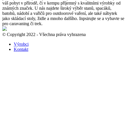
váš pobyt v přírodě, či v kempu příjemný s kvalitními výrobky od
známých značek. U nás najdete široký výběr stanů, spacáků,
batohů, nádobí a vařičů pro outdoorové vaření, ale také nábytek
jako skládací stoly, židle a mnoho dalšího. Inpsirujte se a vybavte se
pro caravaning či trek.
© Copyright 2022 - Všechna práva vyhrazena
Výrobci
Kontakt