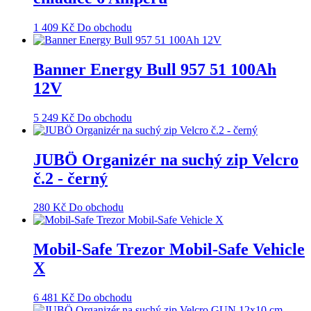
1 409
Kč
Do obchodu
Banner Energy Bull 957 51 100Ah
12V
5 249
Kč
Do obchodu
JUBÖ Organizér na suchý zip Velcro
č.2 - černý
280
Kč
Do obchodu
Mobil-Safe Trezor Mobil-Safe Vehicle
X
6 481
Kč
Do obchodu