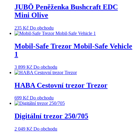
JUBÖ Peněženka Bushcraft EDC
Mini Olive
235
Kč
Do obchodu
Mobil-Safe Trezor Mobil-Safe Vehicle
1
3 899
Kč
Do obchodu
HABA Cestovní trezor Trezor
699
Kč
Do obchodu
Digitální trezor 250/705
2 049
Kč
Do obchodu