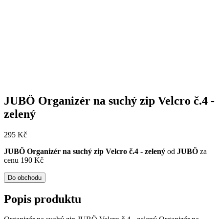
JUBÖ Organizér na suchý zip Velcro č.4 -
zelený
295
Kč
JUBÖ Organizér na suchý zip Velcro č.4 - zelený
od
JUBÖ
za
cenu 190 Kč
Do obchodu
Popis produktu