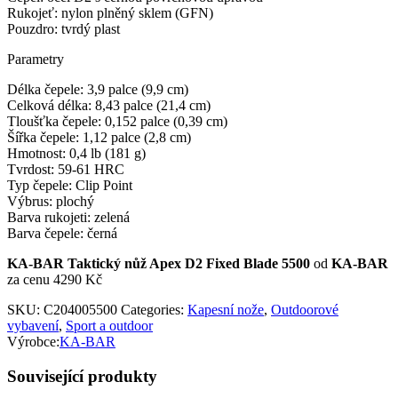
Rukojeť: nylon plněný sklem (GFN)
Pouzdro: tvrdý plast
Parametry
Délka čepele: 3,9 palce (9,9 cm)
Celková délka: 8,43 palce (21,4 cm)
Tloušťka čepele: 0,152 palce (0,39 cm)
Šířka čepele: 1,12 palce (2,8 cm)
Hmotnost: 0,4 lb (181 g)
Tvrdost: 59-61 HRC
Typ čepele: Clip Point
Výbrus: plochý
Barva rukojeti: zelená
Barva čepele: černá
KA-BAR Taktický nůž Apex D2 Fixed Blade 5500
od
KA-BAR
za cenu 4290 Kč
SKU:
C204005500
Categories:
Kapesní nože
,
Outdoorové
vybavení
,
Sport a outdoor
Výrobce:
KA-BAR
Související produkty