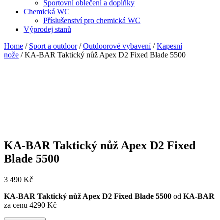
Sportovní oblečení a doplňky
Chemická WC
Příslušenství pro chemická WC
Výprodej stanů
Home
/
Sport a outdoor
/
Outdoorové vybavení
/
Kapesní
nože
/ KA-BAR Taktický nůž Apex D2 Fixed Blade 5500
KA-BAR Taktický nůž Apex D2 Fixed
Blade 5500
3 490
Kč
KA-BAR Taktický nůž Apex D2 Fixed Blade 5500
od
KA-BAR
za cenu 4290 Kč