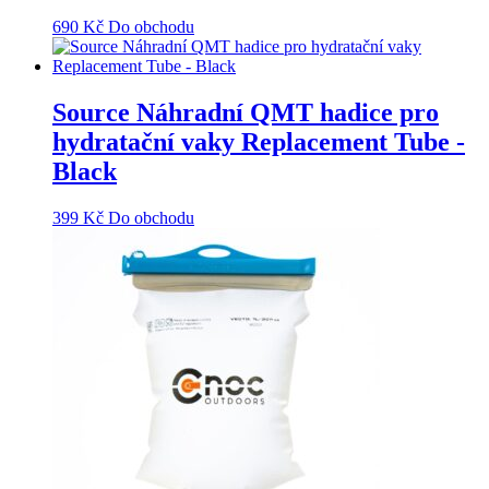
690
Kč
Do obchodu
Source Náhradní QMT hadice pro
hydratační vaky Replacement Tube -
Black
399
Kč
Do obchodu