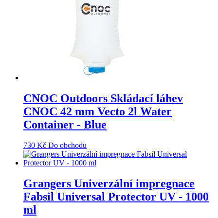
CNOC Outdoors Skládací láhev
CNOC 42 mm Vecto 2l Water
Container - Blue
730
Kč
Do obchodu
Grangers Univerzální impregnace
Fabsil Universal Protector UV - 1000
ml