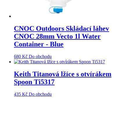
CNOC Outdoors Skládací láhev
CNOC 28mm Vecto 1l Water
Container - Blue
680
Kč
Do obchodu
Keith Titanová lžíce s otvírákem
Spoon Ti5317
435
Kč
Do obchodu