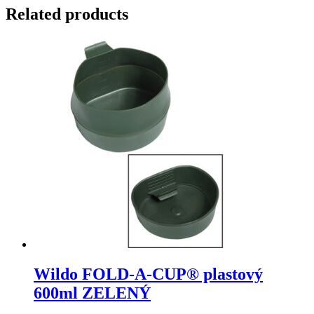
Related products
Wildo FOLD-A-CUP® plastový
600ml ZELENÝ