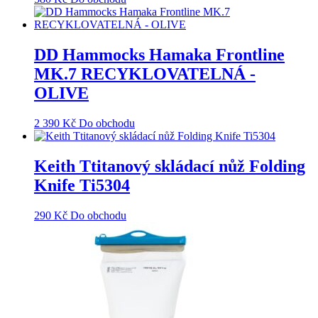
DD Hammocks Hamaka Frontline
MK.7 RECYKLOVATELNÁ -
OLIVE
2 390
Kč
Do obchodu
Keith Ttitanový skládací nůž Folding
Knife Ti5304
290
Kč
Do obchodu