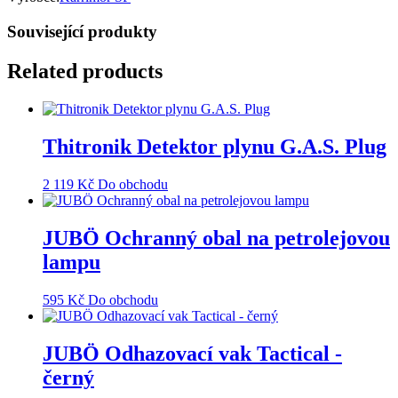
Související produkty
Related products
Thitronik Detektor plynu G.A.S. Plug
2 119
Kč
Do obchodu
JUBÖ Ochranný obal na petrolejovou
lampu
595
Kč
Do obchodu
JUBÖ Odhazovací vak Tactical -
černý