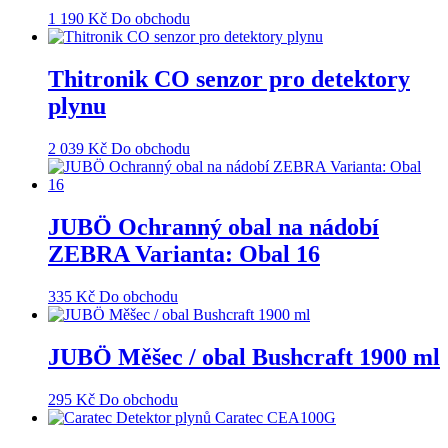
1 190
Kč
Do obchodu
Thitronik CO senzor pro detektory
plynu
2 039
Kč
Do obchodu
JUBÖ Ochranný obal na nádobí
ZEBRA Varianta: Obal 16
335
Kč
Do obchodu
JUBÖ Měšec / obal Bushcraft 1900 ml
295
Kč
Do obchodu