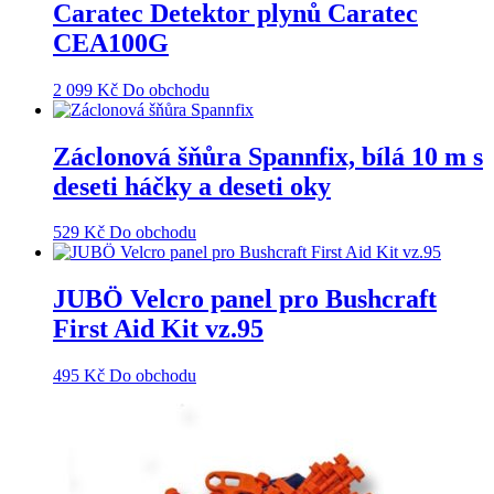
Caratec Detektor plynů Caratec
CEA100G
2 099
Kč
Do obchodu
Záclonová šňůra Spannfix, bílá 10 m s
deseti háčky a deseti oky
529
Kč
Do obchodu
JUBÖ Velcro panel pro Bushcraft
First Aid Kit vz.95
495
Kč
Do obchodu