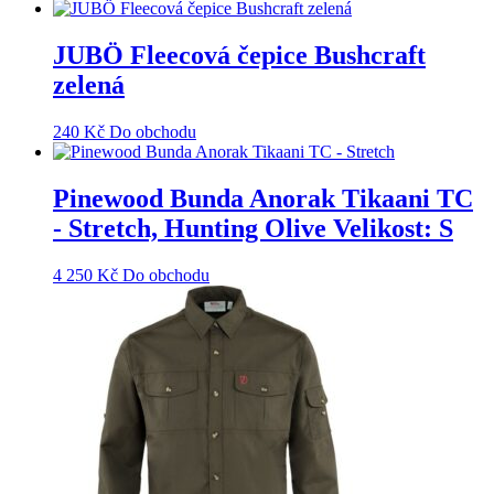
JUBÖ Fleecová čepice Bushcraft
zelená
240
Kč
Do obchodu
Pinewood Bunda Anorak Tikaani TC
- Stretch, Hunting Olive Velikost: S
4 250
Kč
Do obchodu