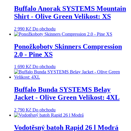
Buffalo Anorak SYSTEMS Mountain
Shirt - Olive Green Velikost: XS
2 990
Kč
Do obchodu
Ponožkoboty Skinners Compression
2.0 - Pine XS
1 690
Kč
Do obchodu
Buffalo Bunda SYSTEMS Belay
Jacket - Olive Green Velikost: 4XL
2 790
Kč
Do obchodu
Vodotěsný batoh Rapid 26 l Modrá