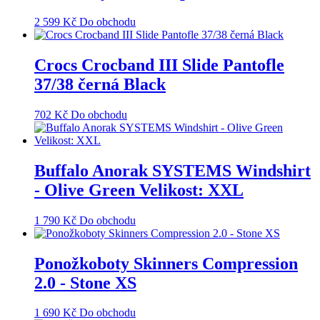
2 599
Kč
Do obchodu
Crocs Crocband III Slide Pantofle
37/38 černá Black
702
Kč
Do obchodu
Buffalo Anorak SYSTEMS Windshirt
- Olive Green Velikost: XXL
1 790
Kč
Do obchodu
Ponožkoboty Skinners Compression
2.0 - Stone XS
1 690
Kč
Do obchodu