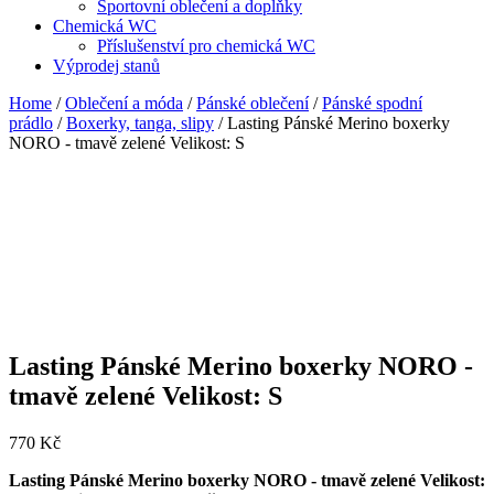
Sportovní oblečení a doplňky
Chemická WC
Příslušenství pro chemická WC
Výprodej stanů
Home
/
Oblečení a móda
/
Pánské oblečení
/
Pánské spodní
prádlo
/
Boxerky, tanga, slipy
/ Lasting Pánské Merino boxerky
NORO - tmavě zelené Velikost: S
Lasting Pánské Merino boxerky NORO -
tmavě zelené Velikost: S
770
Kč
Lasting Pánské Merino boxerky NORO - tmavě zelené Velikost: