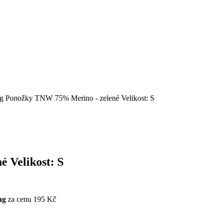
ng Ponožky TNW 75% Merino - zelené Velikost: S
 Velikost: S
ng
za cenu 195 Kč