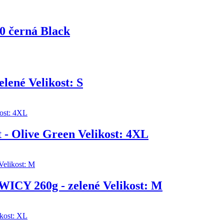
40 černá Black
ené Velikost: S
- Olive Green Velikost: 4XL
WICY 260g - zelené Velikost: M