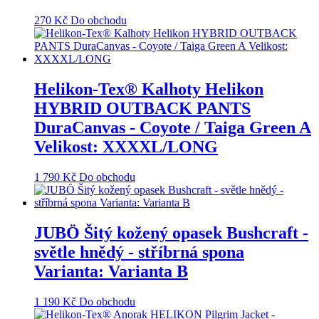
270
Kč
Do obchodu
Helikon-Tex® Kalhoty Helikon
HYBRID OUTBACK PANTS
DuraCanvas - Coyote / Taiga Green A
Velikost: XXXXL/LONG
1 790
Kč
Do obchodu
JUBÖ Šitý kožený opasek Bushcraft -
světle hnědý - stříbrná spona
Varianta: Varianta B
1 190
Kč
Do obchodu