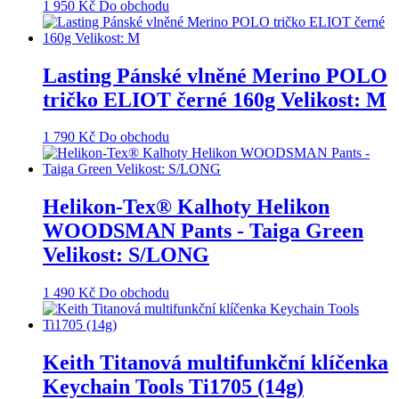
1 950
Kč
Do obchodu
Lasting Pánské vlněné Merino POLO
tričko ELIOT černé 160g Velikost: M
1 790
Kč
Do obchodu
Helikon-Tex® Kalhoty Helikon
WOODSMAN Pants - Taiga Green
Velikost: S/LONG
1 490
Kč
Do obchodu
Keith Titanová multifunkční klíčenka
Keychain Tools Ti1705 (14g)