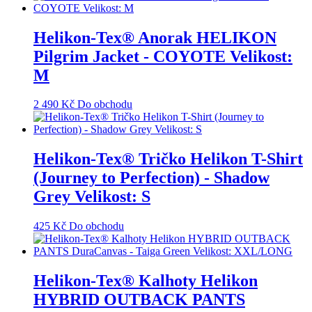
Helikon-Tex® Anorak HELIKON
Pilgrim Jacket - COYOTE Velikost:
M
2 490
Kč
Do obchodu
Helikon-Tex® Tričko Helikon T-Shirt
(Journey to Perfection) - Shadow
Grey Velikost: S
425
Kč
Do obchodu
Helikon-Tex® Kalhoty Helikon
HYBRID OUTBACK PANTS