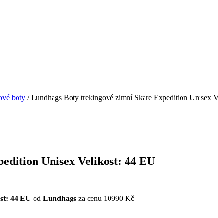
ové boty
/ Lundhags Boty trekingové zimní Skare Expedition Unisex V
edition Unisex Velikost: 44 EU
st: 44 EU
od
Lundhags
za cenu 10990 Kč