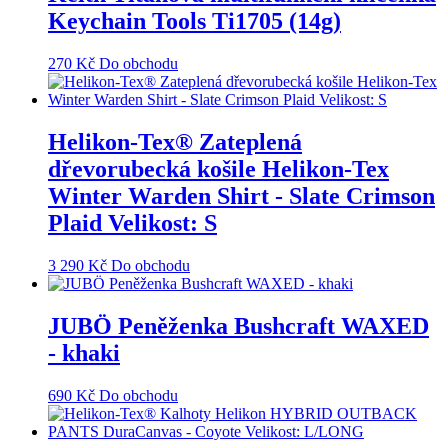
Keychain Tools Ti1705 (14g)
270
Kč
Do obchodu
Helikon-Tex® Zateplená
dřevorubecká košile Helikon-Tex
Winter Warden Shirt - Slate Crimson
Plaid Velikost: S
3 290
Kč
Do obchodu
JUBÖ Peněženka Bushcraft WAXED
- khaki
690
Kč
Do obchodu