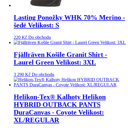
Lasting Ponožky WHK 70% Merino -
šedé Velikost: S
220
Kč
Do obchodu
Fjällräven Košile Granit Shirt -
Laurel Green Velikost: 3XL
3 290
Kč
Do obchodu
Helikon-Tex® Kalhoty Helikon
HYBRID OUTBACK PANTS
DuraCanvas - Coyote Velikost:
XL/REGULAR