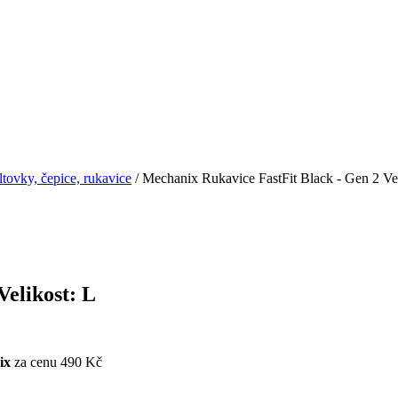
ltovky, čepice, rukavice
/ Mechanix Rukavice FastFit Black - Gen 2 Vel
Velikost: L
ix
za cenu 490 Kč