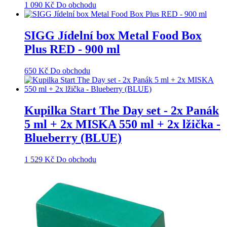
1 090
Kč
Do obchodu
SIGG Jídelní box Metal Food Box
Plus RED - 900 ml
650
Kč
Do obchodu
Kupilka Start The Day set - 2x Panák
5 ml + 2x MISKA 550 ml + 2x lžička -
Blueberry (BLUE)
1 529
Kč
Do obchodu