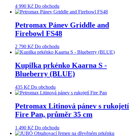
4 990
Kč
Do obchodu
Petromax Pánev Griddle and
Firebowl FS48
2 790
Kč
Do obchodu
Kupilka prkénko Kaarna S -
Blueberry (BLUE)
435
Kč
Do obchodu
Petromax Litinová pánev s rukojetí
Fire Pan, průměr 35 cm
1 490
Kč
Do obchodu