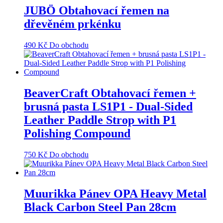
JUBÖ Obtahovací řemen na
dřevěném prkénku
490
Kč
Do obchodu
BeaverCraft Obtahovací řemen +
brusná pasta LS1Р1 - Dual-Sided
Leather Paddle Strop with P1
Polishing Compound
750
Kč
Do obchodu
Muurikka Pánev OPA Heavy Metal
Black Carbon Steel Pan 28cm