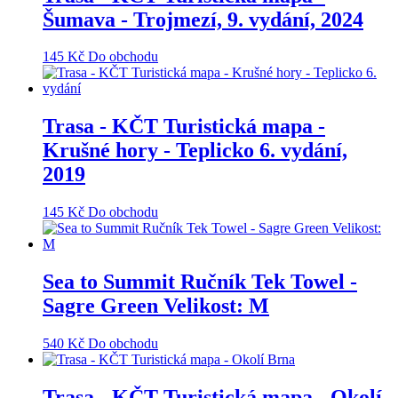
Šumava - Trojmezí, 9. vydání, 2024
145
Kč
Do obchodu
Trasa - KČT Turistická mapa -
Krušné hory - Teplicko 6. vydání,
2019
145
Kč
Do obchodu
Sea to Summit Ručník Tek Towel -
Sagre Green Velikost: M
540
Kč
Do obchodu
Trasa - KČT Turistická mapa - Okolí