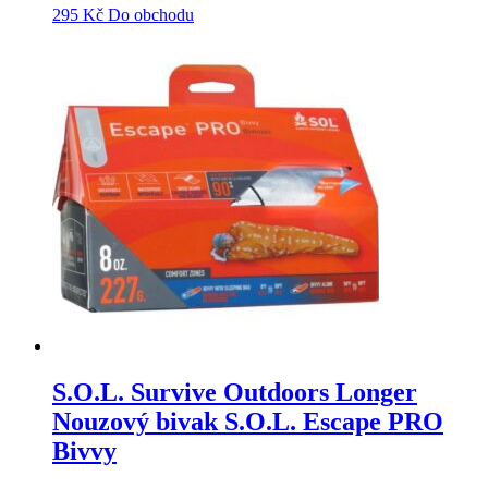
295
Kč
Do obchodu
S.O.L. Survive Outdoors Longer
Nouzový bivak S.O.L. Escape PRO
Bivvy