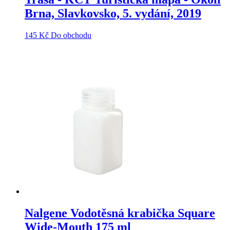
Brna, Slavkovsko, 5. vydání, 2019
145
Kč
Do obchodu
Nalgene Vodotěsná krabička Square
Wide-Mouth 175 ml