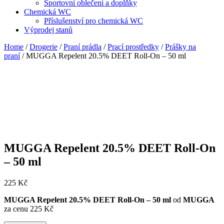
Sportovní oblečení a doplňky
Chemická WC
Příslušenství pro chemická WC
Výprodej stanů
Home
/
Drogerie
/
Praní prádla
/
Prací prostředky
/
Prášky na
praní
/ MUGGA Repelent 20.5% DEET Roll-On – 50 ml
MUGGA Repelent 20.5% DEET Roll-On
– 50 ml
225
Kč
MUGGA Repelent 20.5% DEET Roll-On – 50 ml
od
MUGGA
za cenu 225 Kč