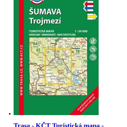
Trasa - KČT Turistická mapa -