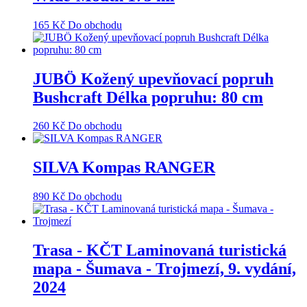
165
Kč
Do obchodu
JUBÖ Kožený upevňovací popruh
Bushcraft Délka popruhu: 80 cm
260
Kč
Do obchodu
SILVA Kompas RANGER
890
Kč
Do obchodu
Trasa - KČT Laminovaná turistická
mapa - Šumava - Trojmezí, 9. vydání,
2024