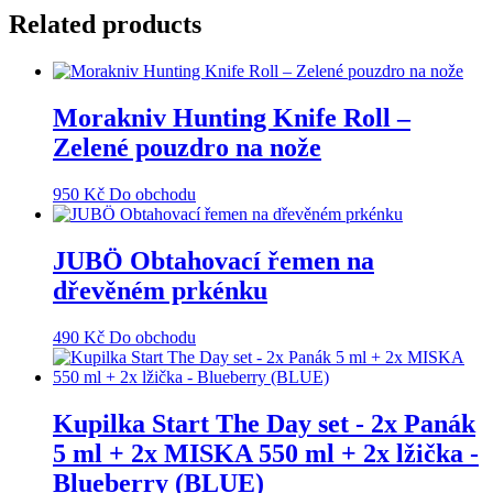
Related products
Morakniv Hunting Knife Roll –
Zelené pouzdro na nože
950
Kč
Do obchodu
JUBÖ Obtahovací řemen na
dřevěném prkénku
490
Kč
Do obchodu
Kupilka Start The Day set - 2x Panák
5 ml + 2x MISKA 550 ml + 2x lžička -
Blueberry (BLUE)