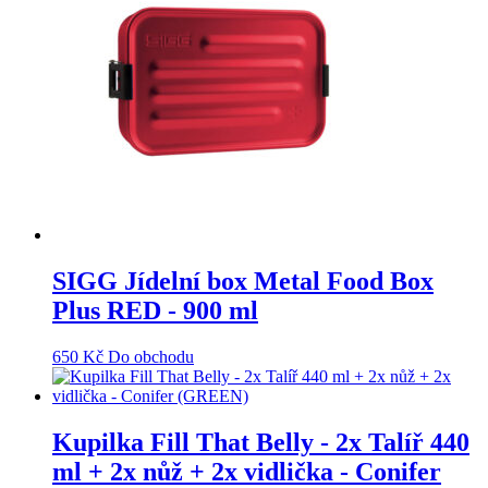
SIGG Jídelní box Metal Food Box
Plus RED - 900 ml
650
Kč
Do obchodu
Kupilka Fill That Belly - 2x Talíř 440
ml + 2x nůž + 2x vidlička - Conifer