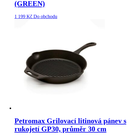
(GREEN)
1 199
Kč
Do obchodu
Petromax Grilovací litinová pánev s
rukojetí GP30, průměr 30 cm