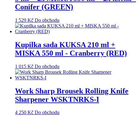
Conifer (GREEN)
1 529
Kč
Do obchodu
Kupilka sada KUKSA 210 ml +
MISKA 550 ml - Cranberry (RED)
1 015
Kč
Do obchodu
Work Sharp Brousek Rolling Knife
Sharpener WSKTNRKS-I
4 250
Kč
Do obchodu