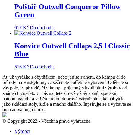
Polštář Outwell Conqueror Pillow
Green
617
Kč
Do obchodu
Konvice Outwell Collaps 2,5 l Classic
Blue
516
Kč
Do obchodu
Ať už vyrážíte s obytňákem, nebo jen se stanem, do kempu či do
přírody na Huskylouny.cz seženete potřebné vybavení. Udělejte si
váš pobyt v přírodě, či v kempu příjemný s kvalitními výrobky od
známých značek. U nás najdete široký výběr stanů, spacáků,
batohů, nádobí a vařičů pro outdoorové vaření, ale také nábytek
jako skládací stoly, židle a mnoho dalšího. Inpsirujte se a vybavte se
pro caravaning či trek.
© Copyright 2022 - Všechna práva vyhrazena
Výrobci