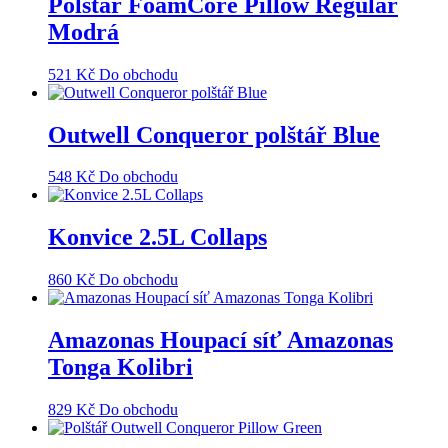
Polštář FoamCore Pillow Regular
Modrá
521
Kč
Do obchodu
Outwell Conqueror polštář Blue
548
Kč
Do obchodu
Konvice 2.5L Collaps
860
Kč
Do obchodu
Amazonas Houpací síť Amazonas
Tonga Kolibri
829
Kč
Do obchodu