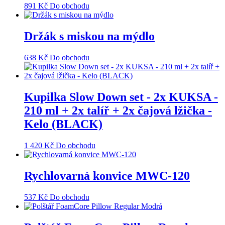
891
Kč
Do obchodu
Držák s miskou na mýdlo
638
Kč
Do obchodu
Kupilka Slow Down set - 2x KUKSA -
210 ml + 2x talíř + 2x čajová lžička -
Kelo (BLACK)
1 420
Kč
Do obchodu
Rychlovarná konvice MWC-120
537
Kč
Do obchodu