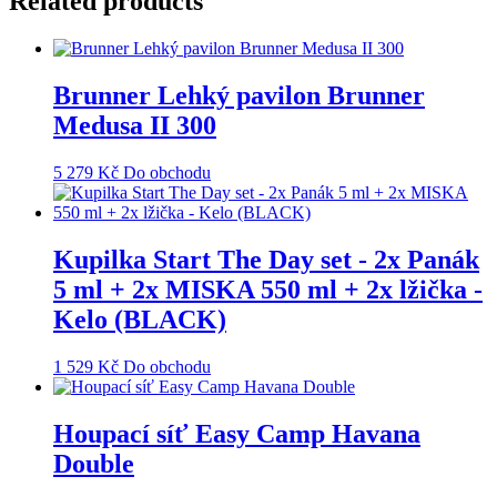
Related products
Brunner Lehký pavilon Brunner
Medusa II 300
5 279
Kč
Do obchodu
Kupilka Start The Day set - 2x Panák
5 ml + 2x MISKA 550 ml + 2x lžička -
Kelo (BLACK)
1 529
Kč
Do obchodu
Houpací síť Easy Camp Havana
Double