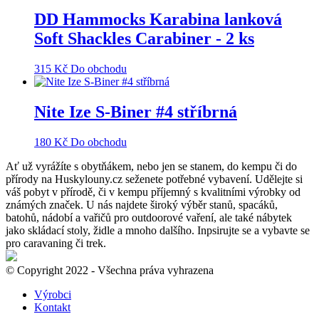
DD Hammocks Karabina lanková
Soft Shackles Carabiner - 2 ks
315
Kč
Do obchodu
Nite Ize S-Biner #4 stříbrná
180
Kč
Do obchodu
Ať už vyrážíte s obytňákem, nebo jen se stanem, do kempu či do
přírody na Huskylouny.cz seženete potřebné vybavení. Udělejte si
váš pobyt v přírodě, či v kempu příjemný s kvalitními výrobky od
známých značek. U nás najdete široký výběr stanů, spacáků,
batohů, nádobí a vařičů pro outdoorové vaření, ale také nábytek
jako skládací stoly, židle a mnoho dalšího. Inpsirujte se a vybavte se
pro caravaning či trek.
© Copyright 2022 - Všechna práva vyhrazena
Výrobci
Kontakt