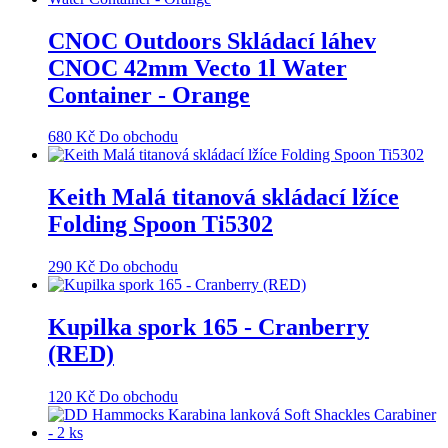
CNOC Outdoors Skládací láhev
CNOC 42mm Vecto 1l Water
Container - Orange
680
Kč
Do obchodu
Keith Malá titanová skládací lžíce
Folding Spoon Ti5302
290
Kč
Do obchodu
Kupilka spork 165 - Cranberry
(RED)
120
Kč
Do obchodu