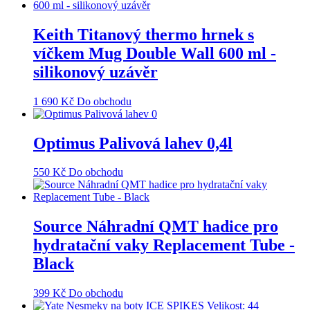
Keith Titanový thermo hrnek s
víčkem Mug Double Wall 600 ml -
silikonový uzávěr
1 690
Kč
Do obchodu
Optimus Palivová lahev 0,4l
550
Kč
Do obchodu
Source Náhradní QMT hadice pro
hydratační vaky Replacement Tube -
Black
399
Kč
Do obchodu