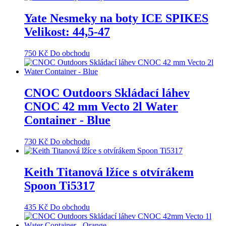
Yate Nesmeky na boty ICE SPIKES
Velikost: 44,5-47
750
Kč
Do obchodu
CNOC Outdoors Skládací láhev
CNOC 42 mm Vecto 2l Water
Container - Blue
730
Kč
Do obchodu
Keith Titanová lžíce s otvírákem
Spoon Ti5317
435
Kč
Do obchodu