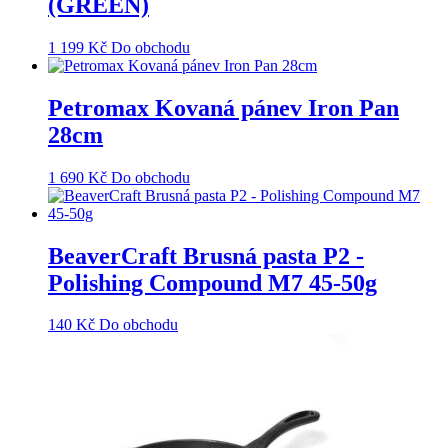
(GREEN)
1 199
Kč
Do obchodu
Petromax Kovaná pánev Iron Pan
28cm
1 690
Kč
Do obchodu
BeaverCraft Brusná pasta P2 -
Polishing Compound M7 45-50g
140
Kč
Do obchodu