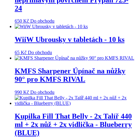
24
650
Kč
Do obchodu
WiiW Ubrousky v tabletách - 10 ks
65
Kč
Do obchodu
KMFS Sharpener Úpínač na nůžky
90° pro KMFS RIVAL
990
Kč
Do obchodu
Kupilka Fill That Belly - 2x Talíř 440
ml + 2x nůž + 2x vidlička - Blueberry
(BLUE)