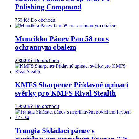
Polishing Compound
750
Kč
Do obchodu
Muurikka Pánev Pan 58 cm s
ochranným obalem
2 890
Kč
Do obchodu
KMFS Sharpener Přídavné upínací
svěrky pro KMFS Rival Stealth
1 950
Kč
Do obchodu
Trangia Skládací pánev s
nepřilnavým povrchem Frypan 725-