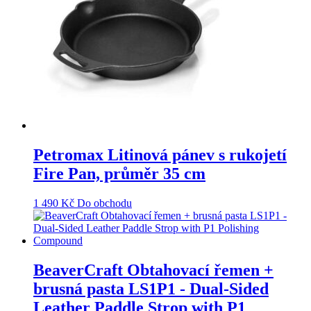
Petromax Litinová pánev s rukojetí
Fire Pan, průměr 35 cm
1 490
Kč
Do obchodu
BeaverCraft Obtahovací řemen +
brusná pasta LS1Р1 - Dual-Sided
Leather Paddle Strop with P1