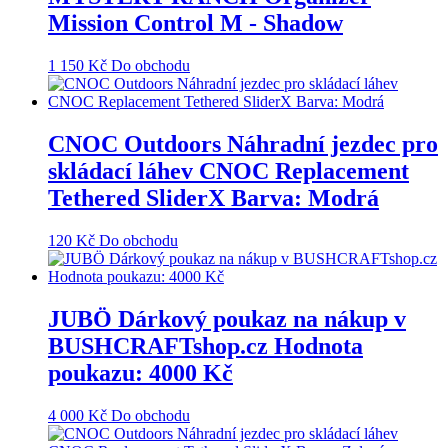
Mission Control M - Shadow
1 150
Kč
Do obchodu
CNOC Outdoors Náhradní jezdec pro
skládací láhev CNOC Replacement
Tethered SliderX Barva: Modrá
120
Kč
Do obchodu
JUBÖ Dárkový poukaz na nákup v
BUSHCRAFTshop.cz Hodnota
poukazu: 4000 Kč
4 000
Kč
Do obchodu