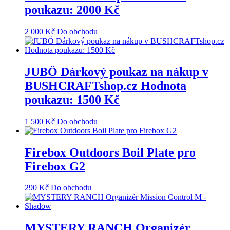
poukazu: 2000 Kč
2 000
Kč
Do obchodu
JUBÖ Dárkový poukaz na nákup v
BUSHCRAFTshop.cz Hodnota
poukazu: 1500 Kč
1 500
Kč
Do obchodu
Firebox Outdoors Boil Plate pro
Firebox G2
290
Kč
Do obchodu
MYSTERY RANCH Organizér