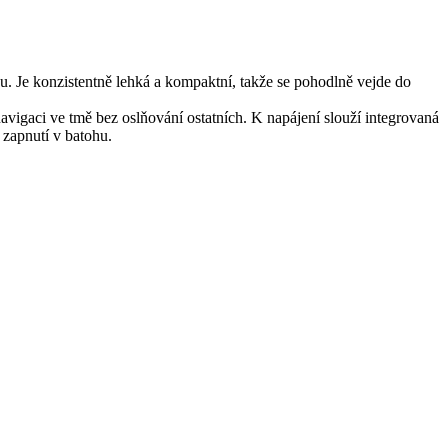
nu. Je konzistentně lehká a kompaktní, takže se pohodlně vejde do
 navigaci ve tmě bez oslňování ostatních. K napájení slouží integrovaná
 zapnutí v batohu.