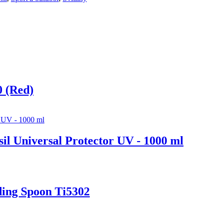
 (Red)
il Universal Protector UV - 1000 ml
lding Spoon Ti5302