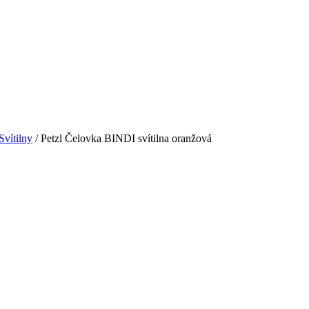
Svítilny
/ Petzl Čelovka BINDI svítilna oranžová