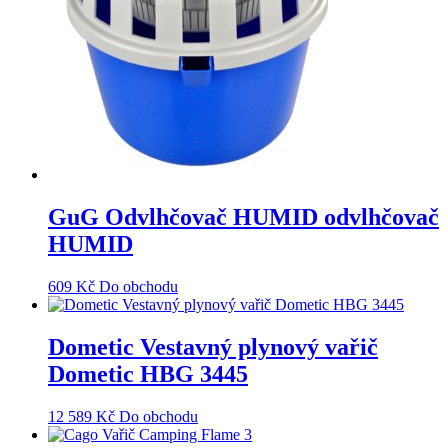
GuG Odvlhčovač HUMID odvlhčovač
HUMID
609
Kč
Do obchodu
Dometic Vestavný plynový vařič
Dometic HBG 3445
12 589
Kč
Do obchodu