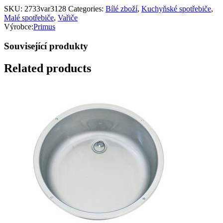
SKU:
2733var3128
Categories:
Bílé zboží
,
Kuchyňské spotřebiče
,
Malé spotřebiče
,
Vařiče
Výrobce:
Primus
Související produkty
Related products