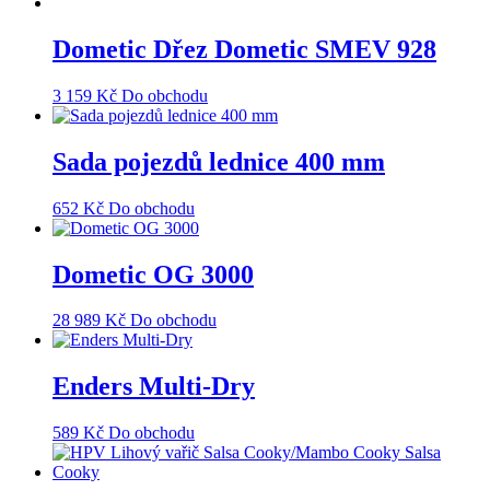
Dometic Dřez Dometic SMEV 928
3 159
Kč
Do obchodu
Sada pojezdů lednice 400 mm
652
Kč
Do obchodu
Dometic OG 3000
28 989
Kč
Do obchodu
Enders Multi-Dry
589
Kč
Do obchodu