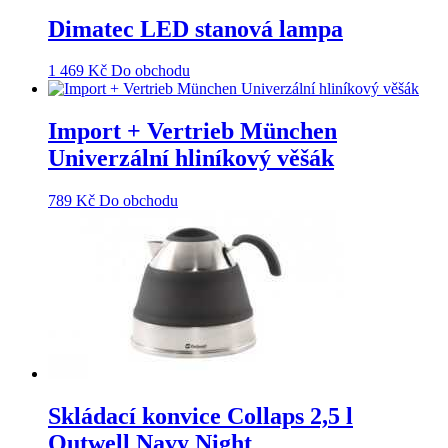
Dimatec LED stanová lampa
1 469
Kč
Do obchodu
Import + Vertrieb München
Univerzální hliníkový věšák
789
Kč
Do obchodu
Skládací konvice Collaps 2,5 l
Outwell Navy Night