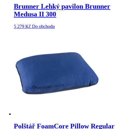
Brunner Lehký pavilon Brunner
Medusa II 300
5 279
Kč
Do obchodu
Polštář FoamCore Pillow Regular