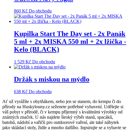
860
Kč
Do obchodu
Kupilka Start The Day set - 2x Panák
5 ml + 2x MISKA 550 ml + 2x lžička -
Kelo (BLACK)
1 529
Kč
Do obchodu
Držák s miskou na mýdlo
638
Kč
Do obchodu
Ať už vyrážíte s obytňákem, nebo jen se stanem, do kempu či do
přírody na Huskylouny.cz seženete potřebné vybavení. Udělejte si
váš pobyt v přírodě, či v kempu příjemný s kvalitními výrobky od
známých značek. U nás najdete široký výběr stanů, spacáků,
batohů, nádobí a vařičů pro outdoorové vaření, ale také nábytek
jako skládací stoly, židle a mnoho dalšího. Inpsirujte se a vybavte se