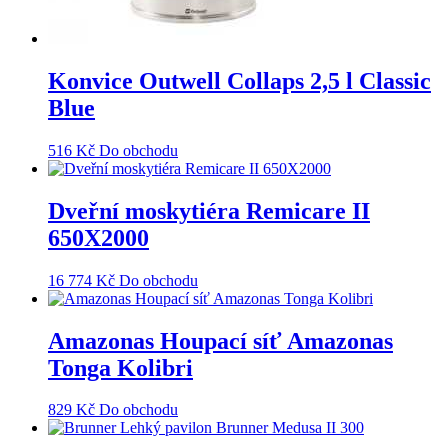
Konvice Outwell Collaps 2,5 l Classic
Blue
516
Kč
Do obchodu
Dveřní moskytiéra Remicare II
650X2000
16 774
Kč
Do obchodu
Amazonas Houpací síť Amazonas
Tonga Kolibri
829
Kč
Do obchodu