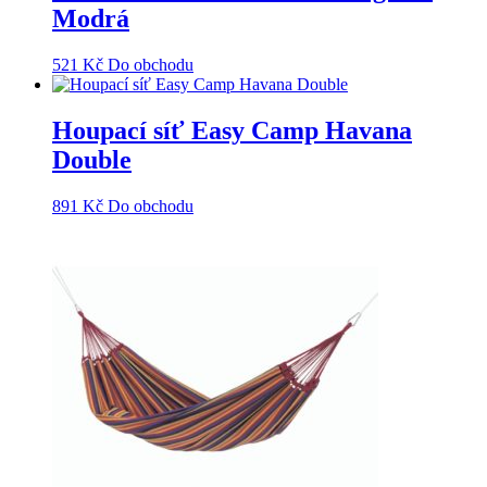
Modrá
521
Kč
Do obchodu
Houpací síť Easy Camp Havana
Double
891
Kč
Do obchodu