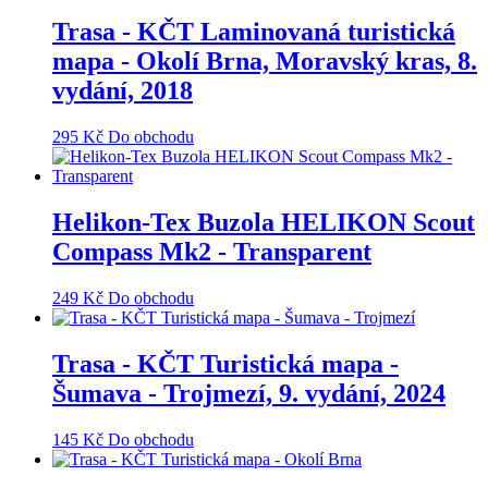
Trasa - KČT Laminovaná turistická
mapa - Okolí Brna, Moravský kras, 8.
vydání, 2018
295
Kč
Do obchodu
Helikon-Tex Buzola HELIKON Scout
Compass Mk2 - Transparent
249
Kč
Do obchodu
Trasa - KČT Turistická mapa -
Šumava - Trojmezí, 9. vydání, 2024
145
Kč
Do obchodu