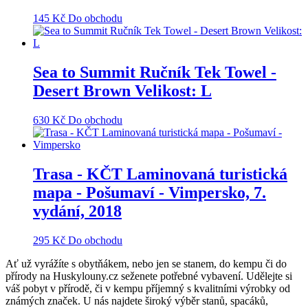
145
Kč
Do obchodu
Sea to Summit Ručník Tek Towel -
Desert Brown Velikost: L
630
Kč
Do obchodu
Trasa - KČT Laminovaná turistická
mapa - Pošumaví - Vimpersko, 7.
vydání, 2018
295
Kč
Do obchodu
Ať už vyrážíte s obytňákem, nebo jen se stanem, do kempu či do
přírody na Huskylouny.cz seženete potřebné vybavení. Udělejte si
váš pobyt v přírodě, či v kempu příjemný s kvalitními výrobky od
známých značek. U nás najdete široký výběr stanů, spacáků,