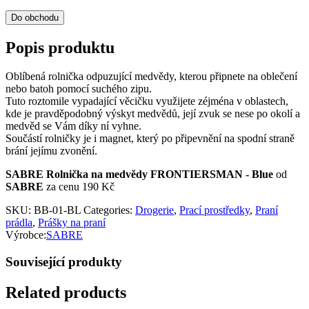
Do obchodu
Popis produktu
Oblíbená rolnička odpuzující medvědy, kterou připnete na oblečení
nebo batoh pomocí suchého zipu.
Tuto roztomile vypadající věcičku využijete zéjména v oblastech,
kde je pravděpodobný výskyt medvědů, její zvuk se nese po okolí a
medvěd se Vám díky ní vyhne.
Součástí rolničky je i magnet, který po připevnění na spodní straně
brání jejímu zvonění.
SABRE Rolnička na medvědy FRONTIERSMAN - Blue
od
SABRE
za cenu 190 Kč
SKU:
BB-01-BL
Categories:
Drogerie
,
Prací prostředky
,
Praní
prádla
,
Prášky na praní
Výrobce:
SABRE
Související produkty
Related products